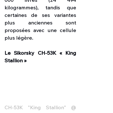
kilogrammes), tandis que 
certaines de ses variantes 
plus anciennes sont 
proposées avec une cellule 
plus légère.
Le Sikorsky CH-53K « King 
Stallion »
CH-53K "King Stallion" @ 