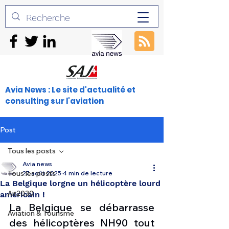
Avia News : Le site d'actualité et
consulting sur l'aviation
Post
Tous les posts
Avia news
Tous les posts
27 août 2025
4 min de lecture
La Belgique lorgne un hélicoptère lourd
Air2030
américain !
La Belgique se débarrasse 
Aviation & Tourisme
des hélicoptères NH90 tout 