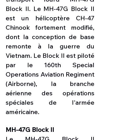
Block II. Le MH-47G Block II 
est un hélicoptère CH-47 
Chinook fortement modifié, 
dont la conception de base 
remonte à la guerre du 
Vietnam. Le Block II est piloté 
par le 160th Special 
Operations Aviation Regiment 
(Airborne), la branche 
aérienne des opérations 
spéciales de l'armée 
américaine.
MH-47G Block II
Le MH-47G Block II 