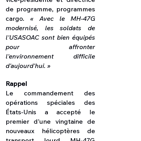
de programme, programmes 
cargo
. « Avec le MH-47G 
modernisé, les soldats de 
l'USASOAC sont bien équipés 
pour affronter 
l'environnement difficile 
d'aujourd'hui. »
Rappel
Le commandement des 
opérations spéciales des 
États-Unis a accepté le 
premier d'une vingtaine de 
nouveaux hélicoptères de 
transport lourd MH-47G 