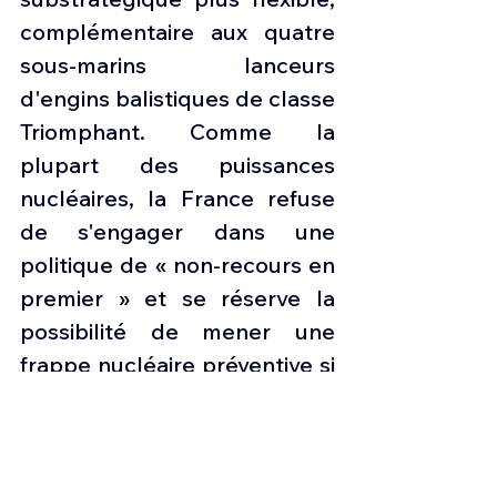
complémentaire aux quatre 
sous-marins lanceurs 
d'engins balistiques de classe 
Triomphant. Comme la 
plupart des puissances 
nucléaires, la France refuse 
de s'engager dans une 
politique de « non-recours en 
premier » et se réserve la 
possibilité de mener une 
frappe nucléaire préventive si 
elle le juge nécessaire. Le 
missile ASMPA-R peut être 
employé dans un tel scénario 