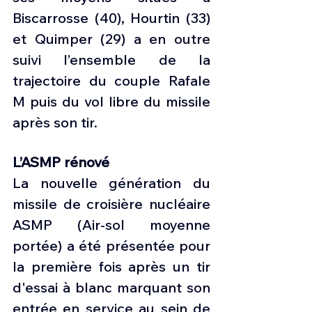
Biscarrosse (40), Hourtin (33) 
et Quimper (29) a en outre 
suivi l’ensemble de la 
trajectoire du couple Rafale 
M puis du vol libre du missile 
après son tir.
L’ASMP rénové
La nouvelle génération du 
missile de croisière nucléaire 
ASMP (Air-sol moyenne 
portée) a été présentée pour 
la première fois après un tir 
d'essai à blanc marquant son 
entrée en service au sein de 