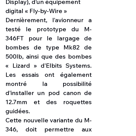
Display), d’un équipement 
digital « Fly-by-Wire » 
Dernièrement, l’avionneur a 
testé le prototype du M-
346FT pour le largage de 
bombes de type Mk82 de 
500lb, ainsi que des bombes 
« Lizard » d’Elbits Systems.  
Les essais ont également 
montré la possibilité 
d’installer un pod canon de 
12.7mm et des roquettes 
guidées. 
Cette nouvelle variante du M-
346, doit permettre aux 