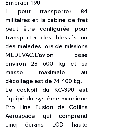
Embraer 190.
Il peut transporter 84 
militaires et la cabine de fret 
peut être configurée pour 
transporter des blessés ou 
des malades lors de missions 
MEDEVAC.L'avion pèse 
environ 23 600 kg et sa 
masse maximale au 
décollage est de 74 400 kg.
Le cockpit du KC-390 est 
équipé du système avionique 
Pro Line Fusion de Collins 
Aerospace qui comprend 
cinq écrans LCD haute 