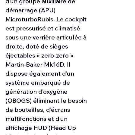
d’un groupe auxiliaire de 
démarrage (APU) 
MicroturboRubis. Le cockpit 
est pressurisé et climatisé 
sous une verrière articulée à 
droite, doté de sièges 
éjectables « zero-zero » 
Martin-Baker Mk16D. Il 
dispose également d’un 
système embarqué de 
génération d’oxygène 
(OBOGS) éliminant le besoin 
de bouteilles, d’écrans 
multifonctions et d’un 
affichage HUD (Head Up 