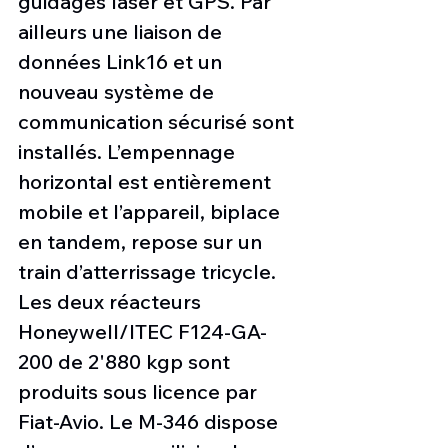
guidages laser et GPS. Par 
ailleurs une liaison de 
données Link16 et un 
nouveau système de 
communication sécurisé sont 
installés. L’empennage 
horizontal est entièrement 
mobile et l’appareil, biplace 
en tandem, repose sur un 
train d’atterrissage tricycle. 
Les deux réacteurs 
Honeywell/ITEC F124-GA-
200 de 2'880 kgp sont 
produits sous licence par 
Fiat-Avio. Le M-346 dispose 