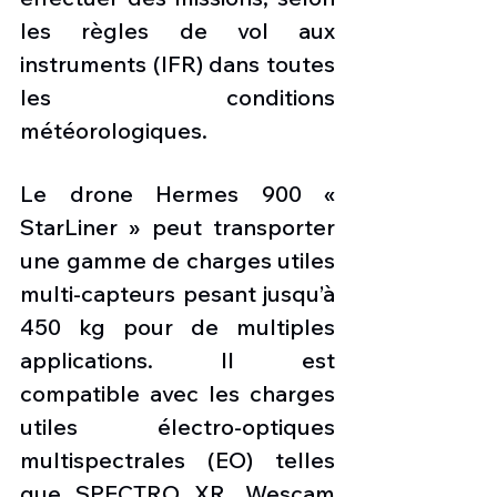
les règles de vol aux 
instruments (IFR) dans toutes 
les conditions 
météorologiques.
Le drone Hermes 900 « 
StarLiner » peut transporter 
une gamme de charges utiles 
multi-capteurs pesant jusqu’à 
450 kg pour de multiples 
applications. Il est 
compatible avec les charges 
utiles électro-optiques 
multispectrales (EO) telles 
que SPECTRO XR, Wescam 