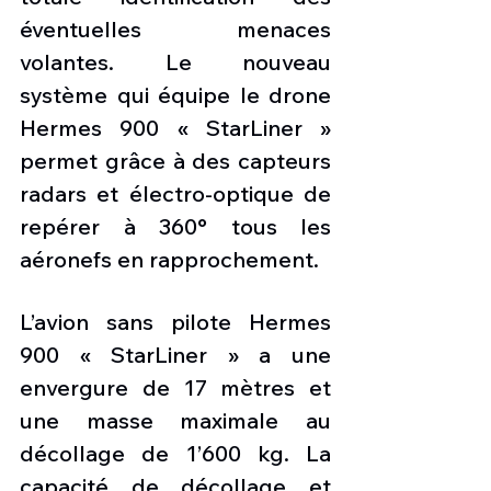
éventuelles menaces 
volantes. Le nouveau 
système qui équipe le drone 
Hermes 900 « StarLiner » 
permet grâce à des capteurs 
radars et électro-optique de 
repérer à 360° tous les 
aéronefs en rapprochement.
L’avion sans pilote Hermes 
900 « StarLiner » a une 
envergure de 17 mètres et 
une masse maximale au 
décollage de 1’600 kg. La 
capacité de décollage et 