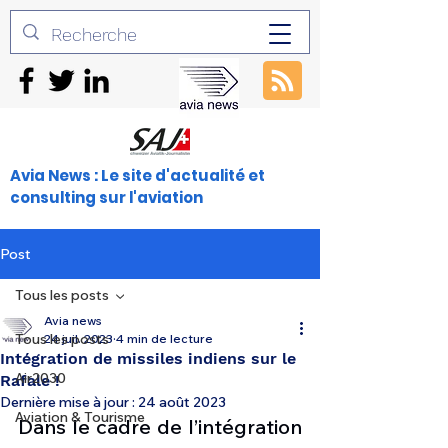
Avia News : Le site d'actualité et
consulting sur l'aviation
Post
Tous les posts
Avia news
Tous les posts
24 juil. 2023
4 min de lecture
Intégration de missiles indiens sur le
Air2030
Rafale !
Dernière mise à jour :
24 août 2023
Aviation & Tourisme
Dans le cadre de l’intégration 