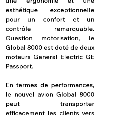
une ergonomie et une 
esthétique exceptionnelle 
pour un confort et un 
contrôle remarquable. 
Question motorisation, le 
Global 8000 est doté de deux 
moteurs General Electric GE 
Passport.
En termes de performances, 
le nouvel avion Global 8000 
peut transporter 
efficacement les clients vers 
une grande variété de 
destinations, plus rapidement 