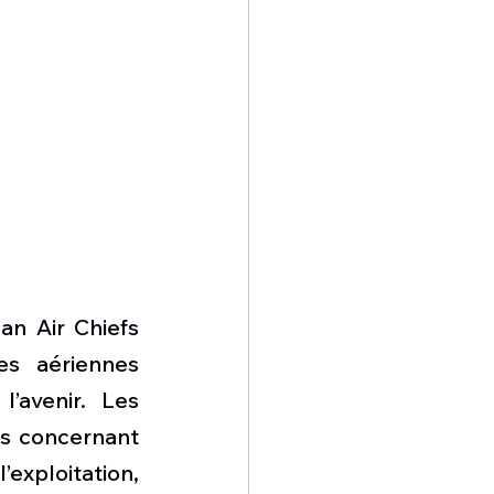
n Air Chiefs 
s aériennes 
’avenir. Les 
s concernant 
exploitation, 