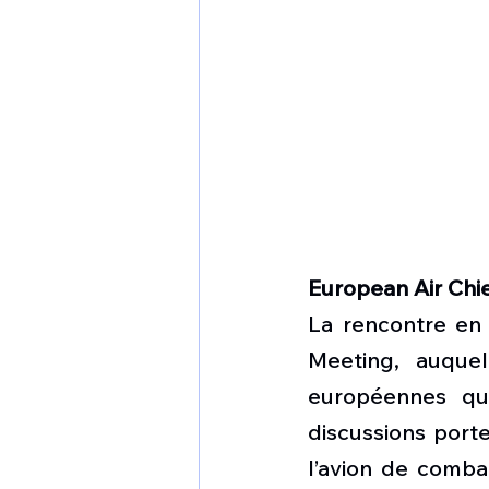
European Air Chi
La rencontre en 
Meeting, auquel
européennes qui 
discussions port
l’avion de combat