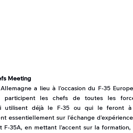
efs Meeting
Allemagne a lieu à l’occasion du F-35 Europea
 participent les chefs de toutes les force
utilisent déjà le F-35 ou qui le feront à l
ent essentiellement sur l’échange d’expérience
 F-35A, en mettant l’accent sur la formation, l’