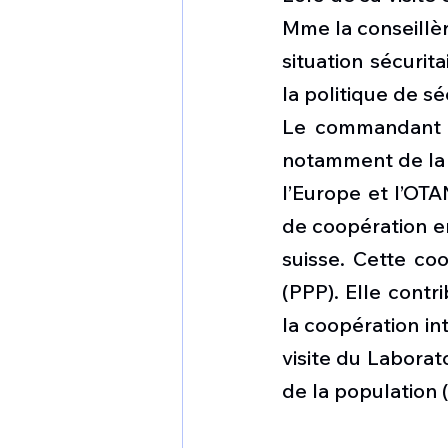
Mme la conseillèr
situation sécurit
la politique de sé
Le commandant d
notamment de la 
l’Europe et l’OTA
de coopération en
suisse. Cette coo
(PPP). Elle contr
la coopération in
visite du Laborato
de la population