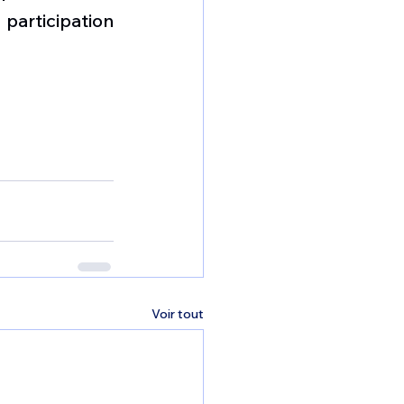
ticipation 
Voir tout