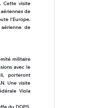
 Cette visite 
aériennes de 
ute l’Europe. 
 aérienne de 
té militaire 
sions avec le 
, porteront 
N. Une visite 
dérale Viola 
effe du DDPS, 