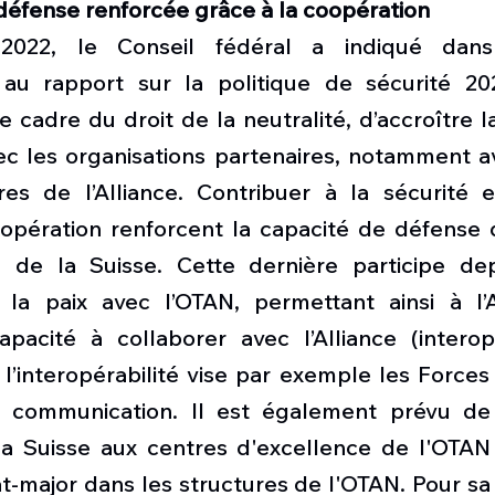
défense renforcée grâce à la coopération
022, le Conseil fédéral a indiqué dans 
u rapport sur la politique de sécurité 2021
le cadre du droit de la neutralité, d’accroître l
ec les organisations partenaires, notamment av
es de l’Alliance. Contribuer à la sécurité 
opération renforcent la capacité de défense d
é de la Suisse. Cette dernière participe de
 la paix avec l’OTAN, permettant ainsi à l’
pacité à collaborer avec l’Alliance (interopér
’interopérabilité vise par exemple les Forces 
 communication. Il est également prévu de r
 la Suisse aux centres d'excellence de l'OTAN 
tat-major dans les structures de l'OTAN. Pour sa 