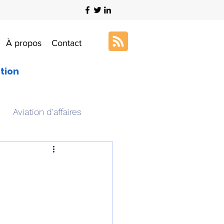
À propos
Contact
ation
Aviation d'affaires
s
Art & Aviation
ation aéronautique