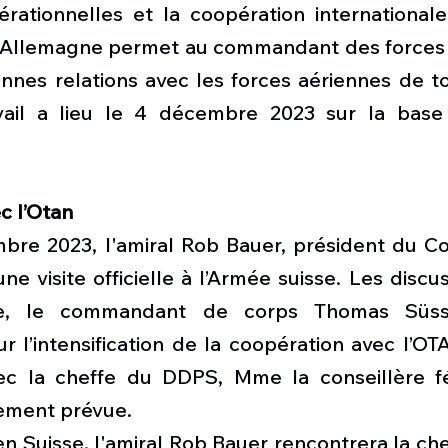
rationnelles et la coopération internationale.
 Allemagne permet au commandant des forces 
nnes relations avec les forces aériennes de to
avail a lieu le 4 décembre 2023 sur la base
c l’Otan
re 2023, l'amiral Rob Bauer, président du Comi
ne visite officielle à l’Armée suisse. Les discus
e, le commandant de corps Thomas Süssli
r l’intensification de la coopération avec l’OTA
ec la cheffe du DDPS, Mme la conseillère fé
ement prévue.
 en Suisse, l'amiral Rob Bauer rencontrera la ch