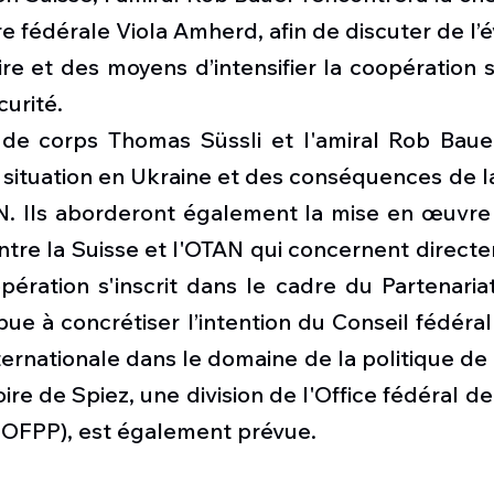
e fédérale Viola Amherd, afin de discuter de l’év
aire et des moyens d’intensifier la coopération s
curité.
e corps Thomas Süssli et l'amiral Rob Bauer
situation en Ukraine et des conséquences de la
N. Ils aborderont également la mise en œuvre d
tre la Suisse et l'OTAN qui concernent directe
pération s'inscrit dans le cadre du Partenariat
ibue à concrétiser l’intention du Conseil fédéral
ternationale dans le domaine de la politique de 
ire de Spiez, une division de l'Office fédéral de 
 (OFPP), est également prévue.