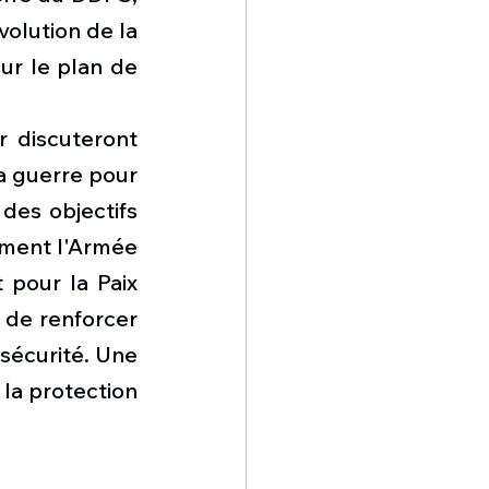
olution de la 
ur le plan de 
 discuteront 
 guerre pour 
es objectifs 
ment l'Armée 
 pour la Paix 
 de renforcer 
sécurité. Une 
la protection 