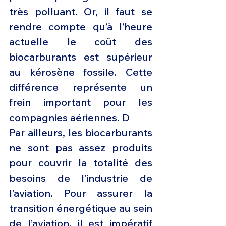
très polluant. Or, il faut se 
rendre compte qu’à l’heure 
actuelle le coût des 
biocarburants est supérieur 
au kérosène fossile. Cette 
différence représente un 
frein important pour les 
compagnies aériennes. D
Par ailleurs, les biocarburants 
ne sont pas assez produits 
pour couvrir la totalité des 
besoins de l’industrie de 
l’aviation. Pour assurer la 
transition énergétique au sein 
de l’aviation, il est impératif 