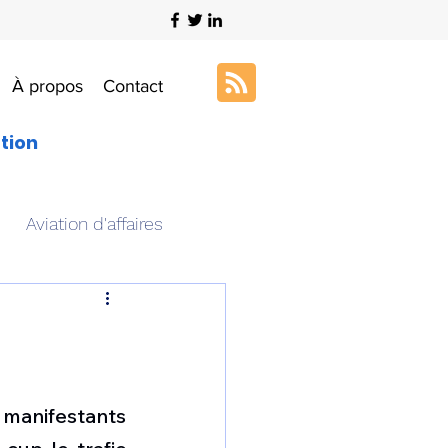
À propos
Contact
ation
Aviation d'affaires
s
Art & Aviation
ation aéronautique
manifestants 