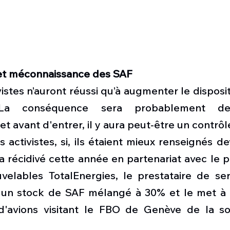
 et méconnaissance des SAF
ivistes n’auront réussi qu’à augmenter le disposit
a conséquence sera probablement des
t avant d'entrer, il y aura peut-être un contrôle
ctivistes, si, ils étaient mieux renseignés dev
a récidivé cette année en partenariat avec le 
velables TotalEnergies, le prestataire de ser
 un stock de SAF mélangé à 30% et le met à la
d'avions visitant le FBO de Genève de la soc