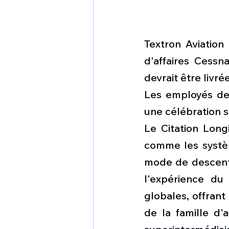
Textron Aviation
d'affaires Cessna
devrait être livré
Les employés de 
une célébration s
Le Citation Longi
comme les systèm
mode de descente
l'expérience du
globales, offrant
de la famille d'a