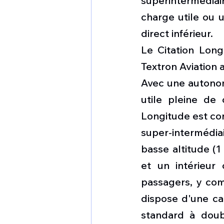
superintermédia
charge utile ou u
direct inférieur. 
Le Citation Long
Textron Aviation 
Avec une autonom
utile pleine de 
Longitude est con
super-intermédia
basse altitude (1
et un intérieur 
passagers, y com
dispose d'une ca
standard à doub