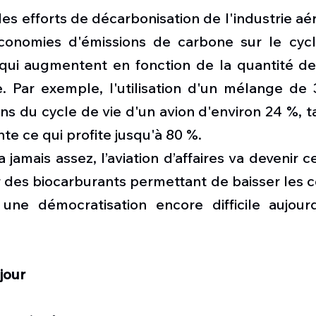
des efforts de décarbonisation de l'industrie aér
conomies d'émissions de carbone sur le cycl
 qui augmentent en fonction de la quantité de
. Par exemple, l'utilisation d'un mélange de
ons du cycle de vie d'un avion d'environ 24 %, t
e ce qui profite jusqu'à 80 %.
 jamais assez, l’aviation d’affaires va devenir c
 des biocarburants permettant de baisser les c
une démocratisation encore difficile aujourd
jour