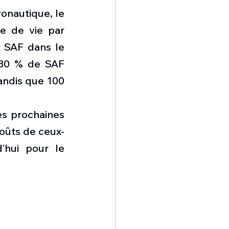
onautique, le 
e de vie par 
 SAF dans le 
 30 % de SAF 
andis que 100 
es prochaines 
oûts de ceux-
’hui pour le 