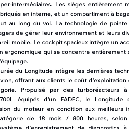
per-intermédiaires. Les sièges entièrement m
abriqués en interne, et un compartiment à baga
out au long du vol. La technologie de pointe 
gers de gérer leur environnement et leurs div
areil mobile. Le cockpit spacieux intègre un accè
n ergonomique qui se concentre entièrement su
l'équipage. 
urée du Longitude intègre les dernières techn
ion, offrant aux clients le coût d'exploitation d
orie. Propulsé par des turboréacteurs à 
700L équipés d'un FADEC, le Longitude c
sion du moteur en condition aux meilleurs in
atégorie de 18 mois / 800 heures, selon 
 système d'enregistrement de diagnostics à 