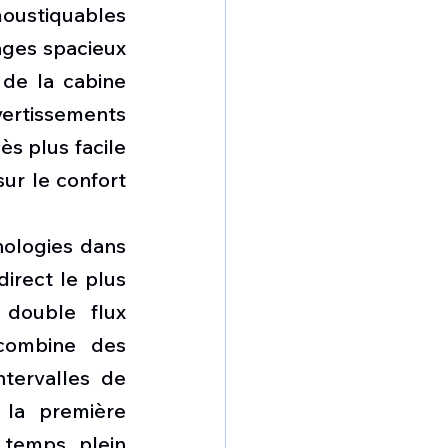
oustiquables 
ges spacieux 
de la cabine 
ertissements 
s plus facile 
r le confort 
ologies dans 
irect le plus 
double flux 
ombine des 
tervalles de 
la première 
temps plein 