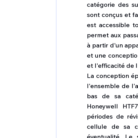
catégorie des su
sont conçus et f
est accessible t
permet aux passa
à partir d'un app
et une conceptio
et l'efficacité de 
La conception ép
l'ensemble de l'av
bas de sa catég
Honeywell HTF7
périodes de révi
cellule de sa c
éventualité. Le