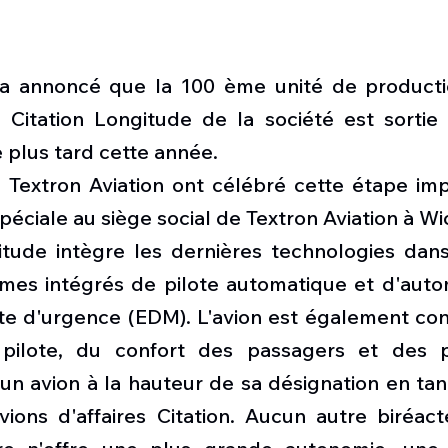
 a annoncé que la 100 ème unité de productio
 Citation Longitude de la société est sortie d
e plus tard cette année. 
Textron Aviation ont célébré cette étape imp
péciale au siège social de Textron Aviation à Wic
tude intègre les dernières technologies dans t
es intégrés de pilote automatique et d'auto
 d'urgence (EDM). L'avion est également con
 pilote, du confort des passagers et des p
 un avion à la hauteur de sa désignation en tan
vions d'affaires Citation. Aucun autre biréacte