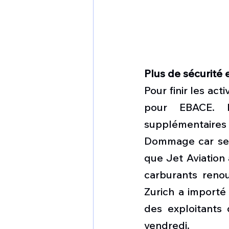
Plus de sécurité
Pour finir les act
pour EBACE. L
supplémentaires e
Dommage car ses a
que Jet Aviation 
carburants renou
Zurich a importé
des exploitants 
vendredi.