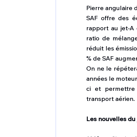
Pierre angulaire 
SAF offre des é
rapport au jet-A
ratio de mélange
réduit les émissi
% de SAF augment
On ne le répétera
années le moteur
ci et permettre 
transport aérien. 
Les nouvelles du 