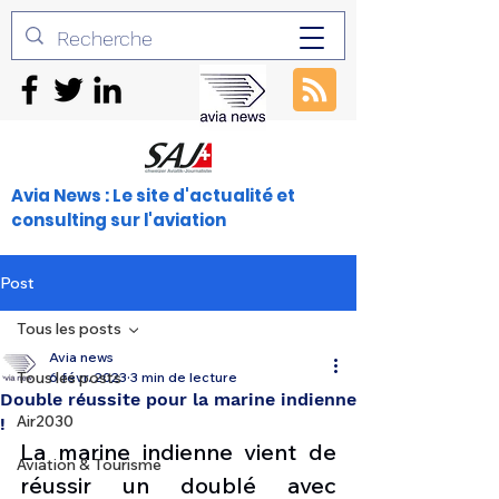
Avia News : Le site d'actualité et
consulting sur l'aviation
Post
Tous les posts
Avia news
Tous les posts
6 févr. 2023
3 min de lecture
Double réussite pour la marine indienne
Air2030
!
La marine indienne vient de 
Aviation & Tourisme
réussir un doublé avec 