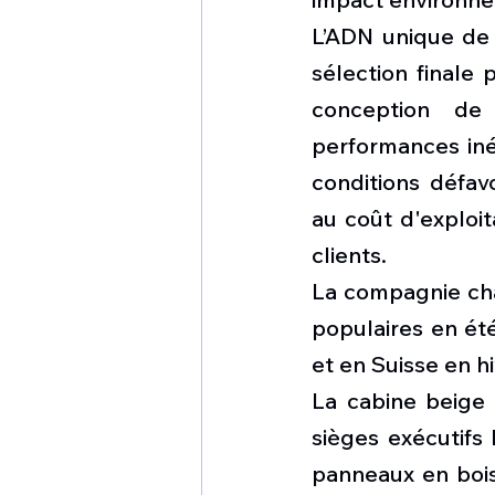
L’ADN unique de D
sélection finale 
conception de
performances inég
conditions défavo
au coût d'exploit
clients.
La compagnie char
populaires en été
et en Suisse en hi
La cabine beige
sièges exécutifs 
panneaux en bois 