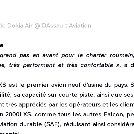
e Dokia Air @ DAssault Aviation
re
n grand pas en avant pour le charter roumain,
ne, très performant et très confortable »
, a d
S est le premier avion neuf d’usine du pays. S
ilité, sa capacité sur courte piste, ainsi que ses
nt très appréciés par les opérateurs et les clien
on 2000LXS, comme tous les autres Falcon, peu
iation durable (SAF), réduisant ainsi considér
mental.