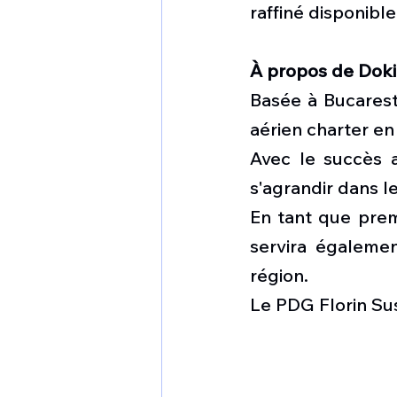
raffiné disponibl
À propos de Doki
Basée à Bucarest,
aérien charter en
Avec le succès a
s'agrandir dans l
En tant que prem
servira égaleme
région.
Le PDG Florin Sus