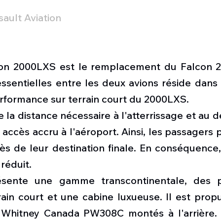
sault Aviation
con 2000LXS est le remplacement du Falcon 2
ssentielles entre les deux avions réside dans 
rformance sur terrain court du 2000LXS.
 la distance nécessaire à l'atterrissage et au d
 accès accru à l'aéroport. Ainsi, les passagers p
rès de leur destination finale. En conséquence
 réduit.
sente une gamme transcontinentale, des p
rrain court et une cabine luxueuse. Il est prop
 Whitney Canada PW308C montés à l'arrière. 