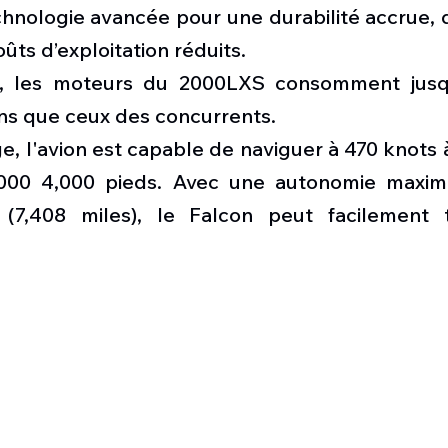
hnologie avancée pour une durabilité accrue, d
ûts d’exploitation réduits.
t, les moteurs du 2000LXS consomment jusq
ns que ceux des concurrents.
e, l'avion est capable de naviguer à 470 knots à
000 4,000 pieds. Avec une autonomie maxima
 (7,408 miles), le Falcon peut facilement t