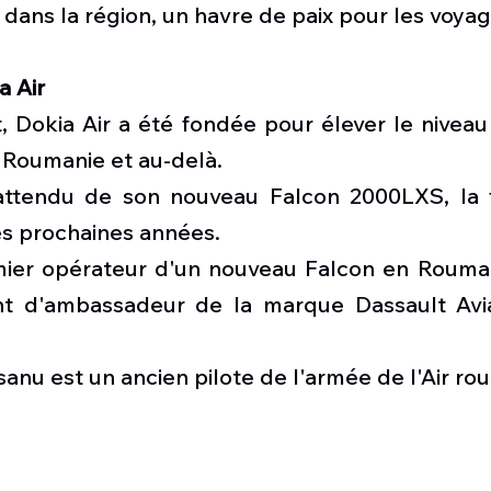
e dans la région, un havre de paix pour les voya
a Air
 Dokia Air a été fondée pour élever le niveau 
 Roumanie et au-delà.
ttendu de son nouveau Falcon 2000LXS, la fl
es prochaines années.
ier opérateur d'un nouveau Falcon en Roumani
nt d'ambassadeur de la marque Dassault Avia
anu est un ancien pilote de l'armée de l'Air ro