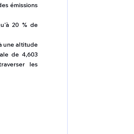
es émissions 
u'à 20 % de 
 une altitude 
le de 4,603 
raverser les 