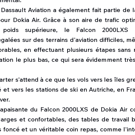
assault Aviation a également fait partie de la
pour Dokia Air. Grâce à son aire de trafic opti
 poids supérieure, le Falcon 2000LXS 
alées sur des terrains d'aviation difficiles, 
rables, en effectuant plusieurs étapes sans ra
ation le plus bas, ce qui sera évidemment très
ter s'attend à ce que les vols vers les îles gr
 et vers les stations de ski en Autriche, en Fran
ver.
 apaisante du Falcon 2000LXS de Dokia Air c
larges et confortables, des tables de travail br
foncé et un véritable coin repas, comme l'inté