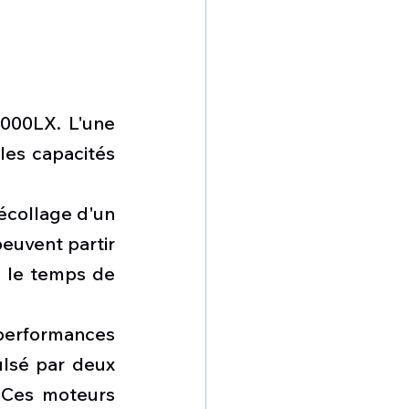
000LX. L'une 
les capacités 
écollage d'un 
euvent partir 
, le temps de 
erformances 
ulsé par deux 
Ces moteurs 