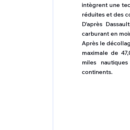
intègrent une tec
réduites et des co
D’après Dassaul
carburant en moi
Après le décollag
maximale de 47,
miles nautiques
continents.