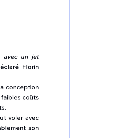
 avec un jet 
éclaré Florin 
a conception 
 faibles coûts 
ts.
t voler avec 
ablement son 