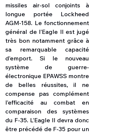
missiles air-sol conjoints à 
longue portée Lockheed 
AGM-158. Le fonctionnement 
général de l’Eagle II est jugé 
très bon notamment grâce à 
sa remarquable capacité 
d’emport. Si le nouveau 
système de guerre-
électronique EPAWSS montre 
de belles réussites, il ne 
compense pas complément 
l’efficacité au combat en 
comparaison des systèmes 
du F-35. L’Eagle II devra donc 
être précédé de F-35 pour un 