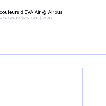
 couleurs d’EVA Air @ Airbus
Airbus A321neo
Airbus A350
EVA AIR