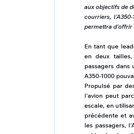
aux objectifs de 
courriers, l'A350
permettra d'offrir
En tant que leade
en deux tailles,
passagers dans u
A350-1000 pouvant
Propulsé par des
l'avion peut parc
escale, en utilis
précédente et av
les passagers, l'