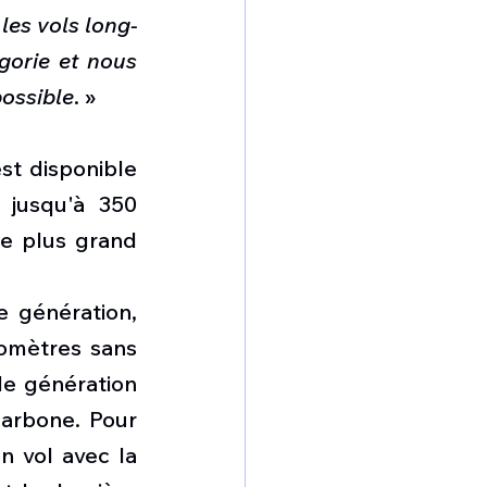
les vols long-
gorie et nous 
possible
. »
st disponible 
 jusqu'à 350 
e plus grand 
 génération, 
omètres sans 
e génération 
arbone. Pour 
n vol avec la 