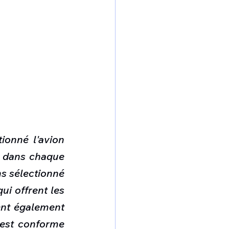
ionné l'avion 
 dans chaque 
s sélectionné 
i offrent les 
nt également 
est conforme 