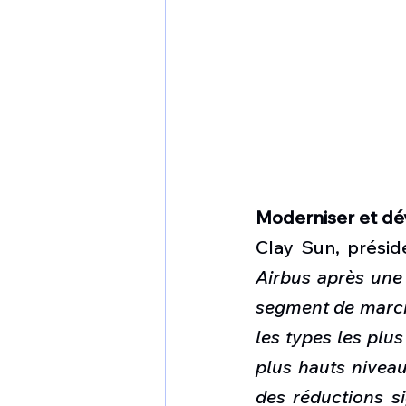
Moderniser et dé
Clay Sun, présid
Airbus après une
segment de marché
les types les plu
plus hauts niveau
des réductions si