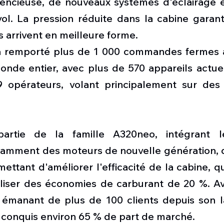
lencieuse, de nouveaux systèmes d'éclairage et
vol. La pression réduite dans la cabine garant
 arrivent en meilleure forme.
 a remporté plus de 1 000 commandes fermes 
monde entier, avec plus de 570 appareils actue
9 opérateurs, volant principalement sur des
partie de la famille A320neo, intégrant le
tamment des moteurs de nouvelle génération, d
mettant d'améliorer l'efficacité de la cabine, q
iser des économies de carburant de 20 %. Av
manant de plus de 100 clients depuis son l
 conquis environ 65 % de part de marché.