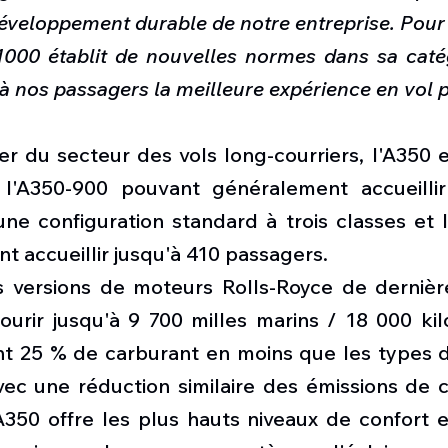
développement durable de notre entreprise. Pour 
-1000 établit de nouvelles normes dans sa caté
 à nos passagers la meilleure expérience en vol 
r du secteur des vols long-courriers, l'A350 e
 l'A350-900 pouvant généralement accueillir
ne configuration standard à trois classes et l
 accueillir jusqu'à 410 passagers.
 versions de moteurs Rolls-Royce de dernière
ourir jusqu'à 9 700 milles marins / 18 000 kil
ant 25 % de carburant en moins que les types d
ec une réduction similaire des émissions de c
A350 offre les plus hauts niveaux de confort e