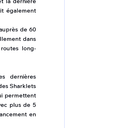
 la dernière 
it également 
auprès de 60 
llement dans 
 routes long-
s dernières 
es Sharklets 
ui permettent 
ec plus de 5 
ancement en 