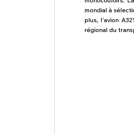
monocouloirs. La
1 er avril
Motorisation
mondial à sélecti
plus, l'avion A3
Shenyang J-35
Bombard
régional du trans
Airbus H145M
Opération
Tiltrotors