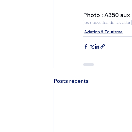
Photo : A350 aux
les nouvelles de l'aviation
Aviation & Tourisme
Posts récents