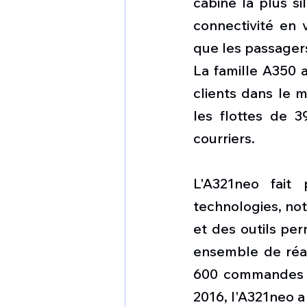
cabine la plus si
connectivité en 
que les passagers
La famille A350
clients dans le 
les flottes de 3
courriers.
L'A321neo fait 
technologies, no
et des outils per
ensemble de réal
600 commandes é
2016, l'A321neo a