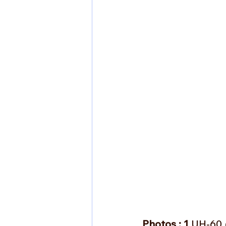
Photos : 1
 UH-60 