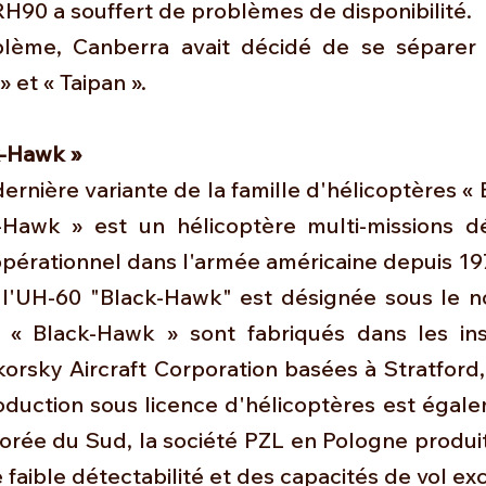
RH90 a souffert de problèmes de disponibilité. 
blème, Canberra avait décidé de se séparer 
» et « Taipan ». 
k-Hawk »
ernière variante de la famille d'hélicoptères « 
-Hawk » est un hélicoptère multi-missions d
opérationnel dans l'armée américaine depuis 197
 l'UH-60 "Black-Hawk" est désignée sous le n
 « Black-Hawk » sont fabriqués dans les inst
orsky Aircraft Corporation basées à Stratford,
oduction sous licence d'hélicoptères est égale
rée du Sud, la société PZL en Pologne produit 
 faible détectabilité et des capacités de vol exc