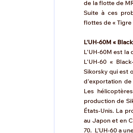
de la flotte de M
Suite à ces pro
flottes de « Tigre 
L’UH-60M « Blac
L'UH-60M est la d
L'UH-60 « Black
Sikorsky qui est 
d'exportation de
Les hélicoptères
production de Sik
États-Unis. La pr
au Japon et en Co
70.  L’UH-60 a une