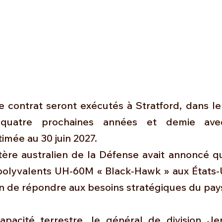
e contrat seront exécutés à Stratford, dans le
quatre prochaines années et demie ave
mée au 30 juin 2027. 
stère australien de la Défense avait annoncé qu'
polyvalents UH-60M « Black-Hawk » aux États-U
in de répondre aux besoins stratégiques du pay
pacité terrestre, le général de division Je