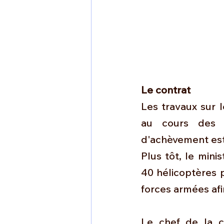
Le contrat 
Les travaux sur l
au cours des 
d'achèvement esti
Plus tôt, le mini
40 hélicoptères 
forces armées af
Le chef de la ca