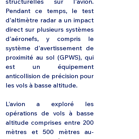
structurelles sur l'avion. 
Pendant ce temps, le test 
d'altimètre radar a un impact 
direct sur plusieurs systèmes 
d'aéronefs, y compris le 
système d'avertissement de 
proximité au sol (GPWS), qui 
est un équipement 
anticollision de précision pour 
les vols à basse altitude.
L’avion a exploré les 
opérations de vols à basse 
altitude comprises entre 200 
mètres et 500 mètres au-