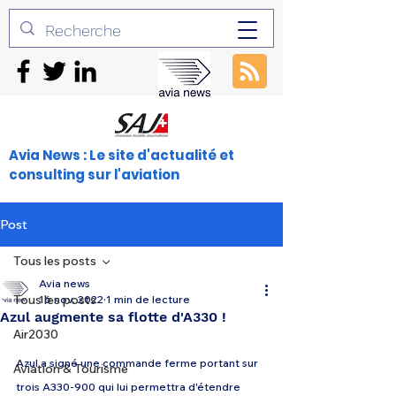
Avia News : Le site d'actualité et
consulting sur l'aviation
Post
Tous les posts
Avia news
Tous les posts
16 nov. 2022
1 min de lecture
Azul augmente sa flotte d'A330 !
Air2030
Azul a signé une commande ferme portant sur 
Aviation & Tourisme
trois A330-900 qui lui permettra d'étendre 