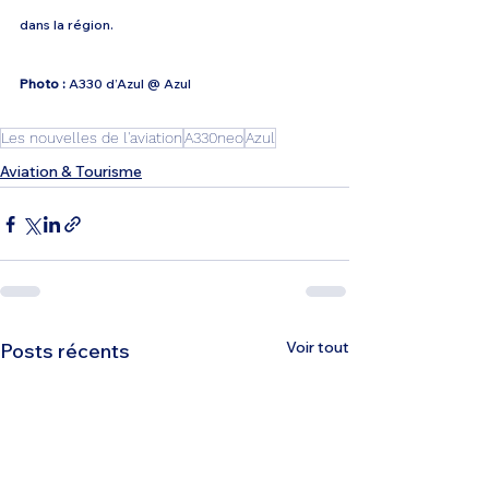
dans la région.
Photo :
 A330 d’Azul @ Azul
Les nouvelles de l'aviation
A330neo
Azul
Aviation & Tourisme
Voir tout
Posts récents