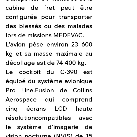
cabine de fret peut être 
configurée pour transporter 
des blessés ou des malades 
lors de missions MEDEVAC.
L'avion pèse environ 23 600 
kg et sa masse maximale au 
décollage est de 74 400 kg.
Le cockpit du C-390 est 
équipé du système avionique 
Pro Line.Fusion de Collins 
Aerospace qui comprend 
cinq écrans LCD haute 
résolutioncompatibles avec 
le système d'imagerie de 
vision nocturne (NVIS) de 15 