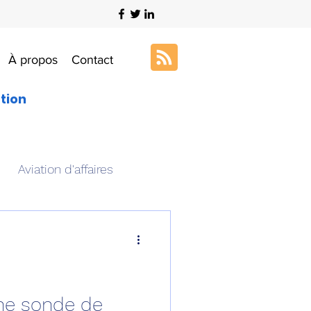
À propos
Contact
ation
Aviation d'affaires
s
Art & Aviation
ation aéronautique
une sonde de