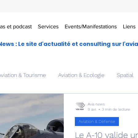
as et podcast
Services
Events/Manifestations
Liens
News : Le site d'actualité et consulting sur l'avi
Aviation & Tourisme
Aviation & Ecologie
Spatial
es
Drones aériens
Avions école
Hélicoptère
Avia news
9 avr.
3 min de lecture
Aviation & Défense
Avionique & pilotage
Avion expérimental
Form
Le A-10 valide 