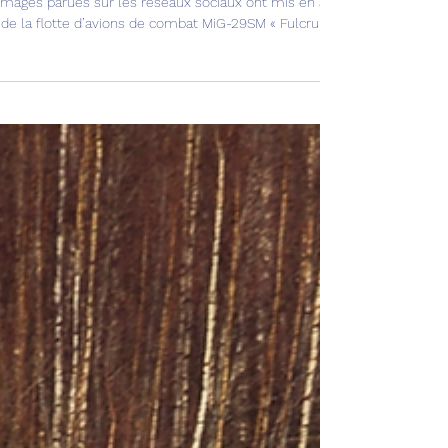
 MiG-29 serbes dotés du missile chinois CM-400 
images parues sur les réseaux sociaux ont mis en avant l’usage d’un mi
 de la flotte d’avions de combat MiG-29SM « Fulcrum » en service en Se