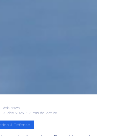
Avia news
21 déc. 2025
3 min de lecture