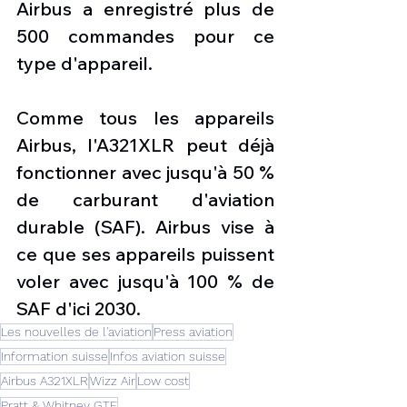
Airbus a enregistré plus de 
500 commandes pour ce 
type d'appareil.
Comme tous les appareils 
Airbus, l'A321XLR peut déjà 
fonctionner avec jusqu'à 50 % 
de carburant d'aviation 
durable (SAF). Airbus vise à 
ce que ses appareils puissent 
voler avec jusqu'à 100 % de 
SAF d'ici 2030.
Les nouvelles de l'aviation
Press aviation
Information suisse
Infos aviation suisse
Airbus A321XLR
Wizz Air
Low cost
Pratt & Whitney GTF