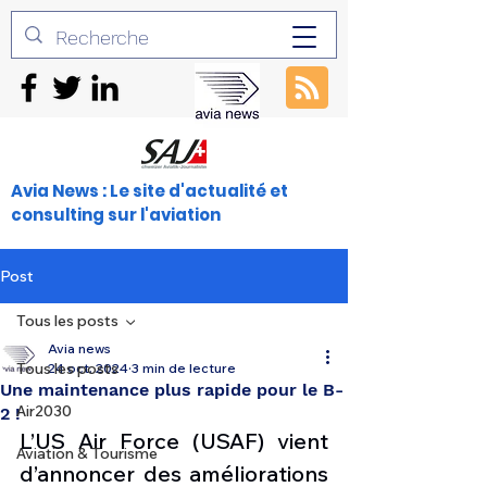
Avia News : Le site d'actualité et
consulting sur l'aviation
Post
Tous les posts
Avia news
Tous les posts
24 oct. 2024
3 min de lecture
Une maintenance plus rapide pour le B-
Air2030
2 !
L’US Air Force (USAF) vient 
Aviation & Tourisme
d’annoncer des améliorations 