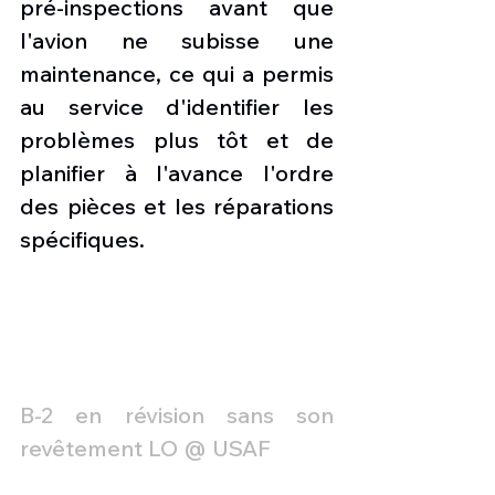
pré-inspections avant que 
l'avion ne subisse une 
maintenance, ce qui a permis 
au service d'identifier les 
problèmes plus tôt et de 
planifier à l'avance l'ordre 
des pièces et les réparations 
spécifiques.
B-2 en révision sans son 
revêtement LO @ USAF