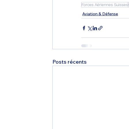
Forces Aériennes Suisses
Aviation & Défense
Posts récents