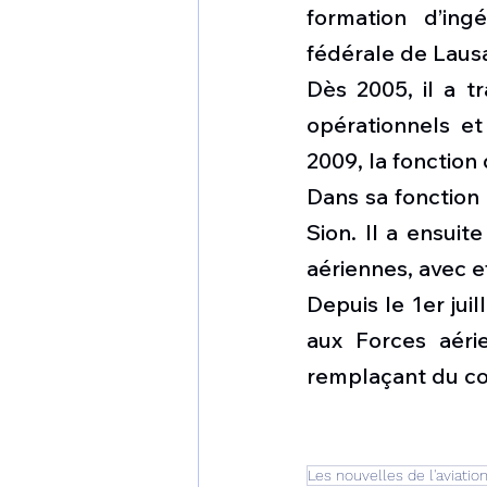
formation d’ing
fédérale de Laus
Dès 2005, il a t
opérationnels et
2009, la fonction 
Dans sa fonction d
Sion. Il a ensuit
aériennes, avec ef
Depuis le 1er jui
aux Forces aéri
remplaçant du co
Les nouvelles de l'aviatio