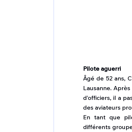
Pilote aguerri
Âgé de 52 ans, C
Lausanne. Après a
d’officiers, il a 
des aviateurs pro
En tant que pilo
différents groupe