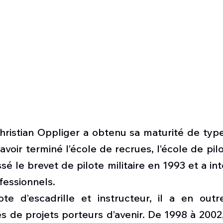
hristian Oppliger a obtenu sa maturité de type
voir terminé l’école de recrues, l’école de pilot
passé le brevet de pilote militaire en 1993 et a in
fessionnels. 
te d’escadrille et instructeur, il a en outre
s de projets porteurs d’avenir. De 1998 à 2002, i