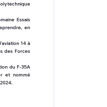
lytechnique 
maine Essais 
eprendre, en 
’aviation 14 à 
is des Forces 
tion du F-35A 
er et nommé 
 2024.