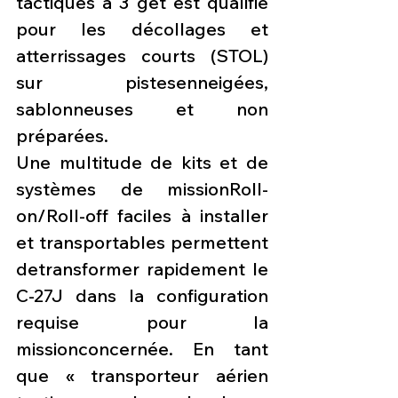
tactiques à 3 get est qualifié 
pour les décollages et 
atterrissages courts (STOL) 
sur pistesenneigées, 
sablonneuses et non 
préparées.
Une multitude de kits et de 
systèmes de missionRoll-
on/Roll-off faciles à installer 
et transportables permettent 
detransformer rapidement le 
C-27J dans la configuration 
requise pour la 
missionconcernée. En tant 
que « transporteur aérien 