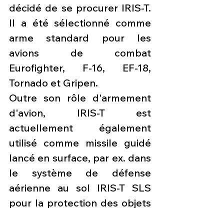
décidé de se procurer IRIS-T. 
Il a été sélectionné comme 
arme standard pour les 
avions de combat 
Eurofighter, F-16, EF-18, 
Tornado et Gripen.
Outre son rôle d'armement 
d'avion, IRIS-T est 
actuellement également 
utilisé comme missile guidé 
lancé en surface, par ex. dans 
le système de défense 
aérienne au sol IRIS-T SLS 
pour la protection des objets 
et à courte portée. De plus, 