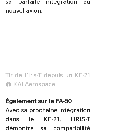
sa parfaite intégration au 
nouvel avion. 
Tir de l'Iris-T depuis un KF-21 
@ KAI Aerospace
Également sur le FA-50
Avec sa prochaine intégration 
dans le KF-21, l’IRIS-T 
démontre sa compatibilité 