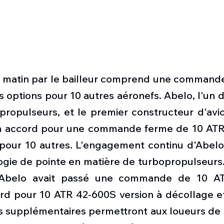
e matin par le bailleur comprend une commande
 options pour 10 autres aéronefs. Abelo, l'un d
propulseurs, et le premier constructeur d'avio
n accord pour une commande ferme de 10 ATR 7
pour 10 autres. L'engagement continu d'Abelo 
ogie de pointe en matière de turbopropulseurs
, Abelo avait passé une commande de 10 AT
rd pour 10 ATR 42-600S version à décollage et 
s supplémentaires permettront aux loueurs de r