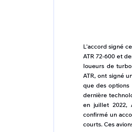
L'accord signé c
ATR 72-600 et des
loueurs de turbo
ATR, ont signé u
que des options 
dernière technol
en juillet 2022
confirmé un acco
courts. Ces avion