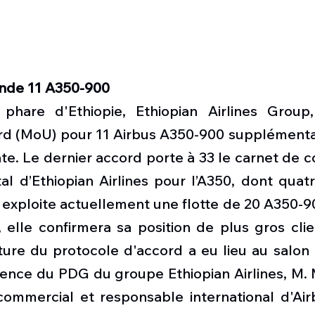
nde 11 A350-900
 phare d'Ethiopie, Ethiopian Airlines Group
rd (MoU) pour 11 Airbus A350-900 supplémentair
ante. Le dernier accord porte à 33 le carnet de
l d’Ethiopian Airlines pour l’A350, dont quatr
s exploite actuellement une flotte de 20 A350-90
elle confirmera sa position de plus gros clie
ture du protocole d'accord a eu lieu au salon 
ence du PDG du groupe Ethiopian Airlines, M. M
ommercial et responsable international d'Airbu