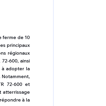
 ferme de 10 
es principaux 
ns régionaux 
2-600, ainsi 
à adopter la 
. Notamment, 
R 72-600 et 
atterrissage 
épondre à la 