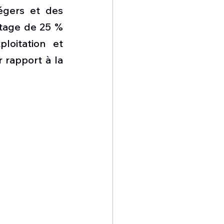
gers et des 
tage de 25 % 
oitation et 
 rapport à la 