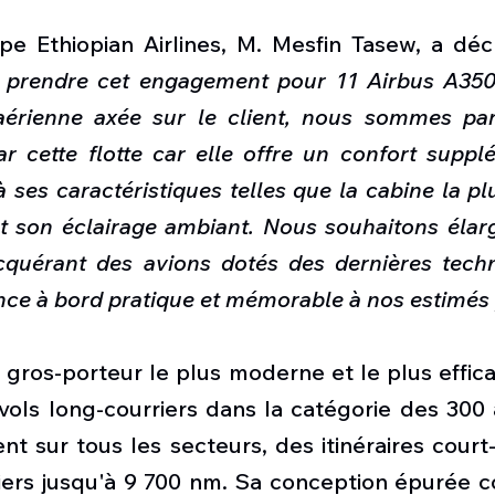
 Ethiopian Airlines, M. Mesfin Tasew, a décl
prendre cet engagement pour 11 Airbus A350-
rienne axée sur le client, nous sommes part
 cette flotte car elle offre un confort supplé
 ses caractéristiques telles que la cabine la plu
t son éclairage ambiant. Nous souhaitons élargir
acquérant des avions dotés des dernières techn
ence à bord pratique et mémorable à nos estimés
n gros-porteur le plus moderne et le plus effi
vols long-courriers dans la catégorie des 300 
nt sur tous les secteurs, des itinéraires court-
riers jusqu'à 9 700 nm. Sa conception épurée 