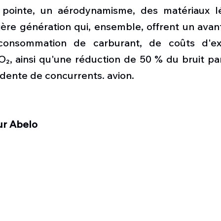
 pointe, un aérodynamisme, des matériaux lé
ère génération qui, ensemble, offrent un avan
nsommation de carburant, de coûts d'expl
₂, ainsi qu'une réduction de 50 % du bruit par
dente de concurrents. avion.
ur Abelo