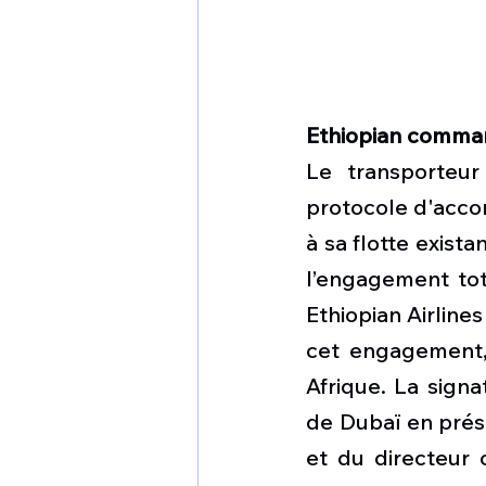
Ethiopian comma
Le transporteur
protocole d'acco
à sa flotte exist
l’engagement tota
Ethiopian Airline
cet engagement, 
Afrique. La signa
de Dubaï en prés
et du directeur c