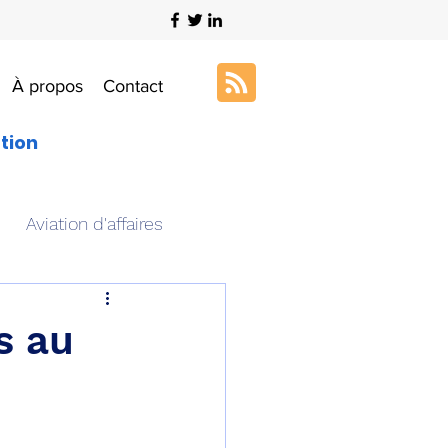
À propos
Contact
ation
Aviation d'affaires
s
Art & Aviation
s au
ation aéronautique