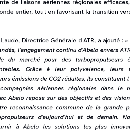
e de liaisons aériennes régionales efficaces, 
nde entier, tout en favorisant la transition vers
Laude, Directrice Générale d'ATR, a ajouté : 
«
dés, l'engagement continu d'Abelo envers ATR
de du marché pour des turbopropulseurs 
ntables. Grâce à leur polyvalence, leurs fa
leurs émissions de CO2 réduites, ils constituent l
ompagnies aériennes régionales dans le m
vec Abelo repose sur des objectifs et des visi
otre reconnaissance commune de la grande pr
opropulseurs d’aujourd’hui et de demain. No
urnir à Abelo les solutions les plus innova