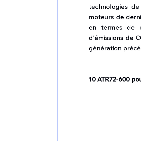
technologies de
moteurs de derni
en termes de co
d'émissions de CO
génération précé
10 ATR72-600 po