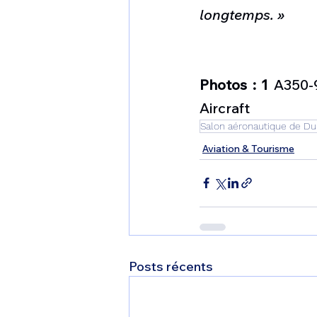
longtemps. »
Photos : 1
 A350-
Aircraft
Salon aéronautique de Du
Aviation & Tourisme
Posts récents