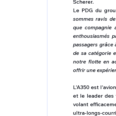
Scherer.
Le PDG du groupe
sommes ravis de 
que compagnie aé
enthousiasmés par
passagers grâce à
de sa catégorie e
notre flotte en 
offrir une expéri
L'A350 est l'avio
et le leader des 
volant efficaceme
ultra-longs-cour