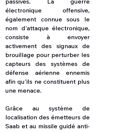
passives. La guerre 
électronique offensive, 
également connue sous le 
nom d'attaque électronique, 
consiste à envoyer 
activement des signaux de 
brouillage pour perturber les 
capteurs des systèmes de 
défense aérienne ennemis 
afin qu'ils ne constituent plus 
une menace.
Grâce au système de 
localisation des émetteurs de 
Saab et au missile guidé anti-