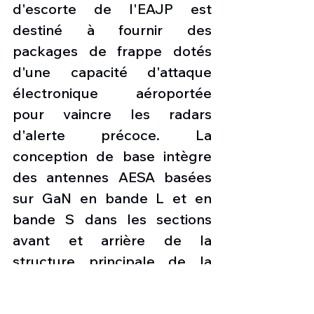
d'escorte de l'EAJP est 
destiné à fournir des 
packages de frappe dotés 
d'une capacité d'attaque 
électronique aéroportée 
pour vaincre les radars 
d'alerte précoce. La 
conception de base intègre 
des antennes AESA basées 
sur GaN en bande L et en 
bande S dans les sections 
avant et arrière de la 
structure principale de la 
nacelle, avec de grandes 
antennes à ailettes à très 