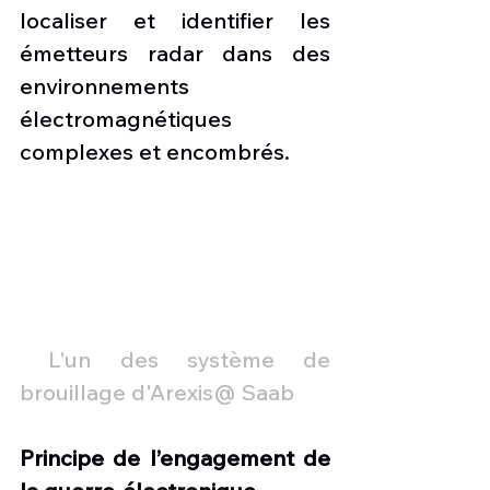
localiser et identifier les 
émetteurs radar dans des 
environnements 
électromagnétiques 
complexes et encombrés.
L'un des système de 
brouillage d'Arexis@ Saab 
Principe de l’engagement de 