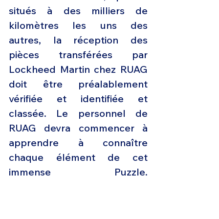
situés à des milliers de 
kilomètres les uns des 
autres, la réception des 
pièces transférées par 
Lockheed Martin chez RUAG 
doit être préalablement 
vérifiée et identifiée et 
classée. Le personnel de 
RUAG devra commencer à 
apprendre à connaître 
chaque élément de cet 
immense Puzzle. 
 L’assemblage d’un avion de 
combat est un processus 
complexe qui exige précision 