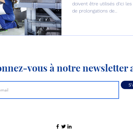
doivent être utilisés d'ici l
de prolongations de...
nnez-vous à notre newsletter a
S'