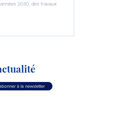
es années 2030, des travaux
ctualité
abonner à la newsletter