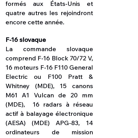
formés aux États-Unis et 
quatre autres les rejoindront 
encore cette année.
F-16 slovaque
La commande slovaque 
comprend F-16 Block 70/72 V, 
16 moteurs F-16 F110 General 
Electric ou F100 Pratt & 
Whitney (MDE), 15 canons 
M61 A1 Vulcan de 20 mm 
(MDE),  16 radars à réseau 
actif à balayage électronique 
(AESA) (MDE) APG-83, 14 
ordinateurs de mission 