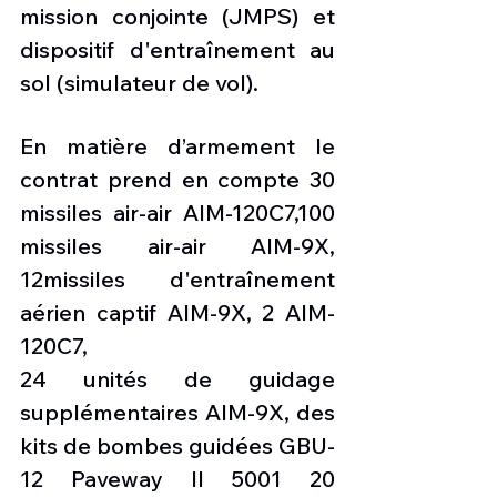
mission conjointe (JMPS) et 
dispositif d'entraînement au 
sol (simulateur de vol).
En matière d’armement le 
contrat prend en compte 30 
missiles air-air AIM-120C7,100 
missiles air-air AIM-9X, 
12missiles d'entraînement 
aérien captif AIM-9X, 2 AIM-
120C7,
24 unités de guidage 
supplémentaires AIM-9X, des 
kits de bombes guidées GBU-
12 Paveway II 5001 20 