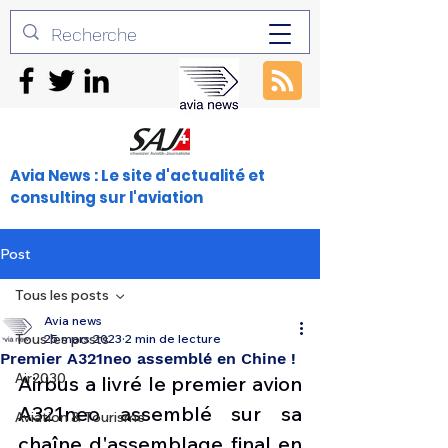
Avia News : Le site d'actualité et
consulting sur l'aviation
Post
Tous les posts
Avia news
Tous les posts
25 mars 2023
2 min de lecture
Premier A321neo assemblé en Chine !
Air2030
Airbus a livré le premier avion 
A321neo assemblé sur sa 
Aviation & Tourisme
chaîne d'assemblage final en 