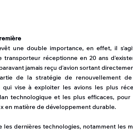
première
evêt une double importance, en effet, il s’agi
e transporteur réceptionne en 20 ans d’existen
uparavant jamais reçu d’avion sortant directemen
artie de la stratégie de renouvellement de 
, qui vise à exploiter les avions les plus réce
an technologique et les plus efficaces, pour a
eux en matière de développement durable.
e les dernières technologies, notamment les 