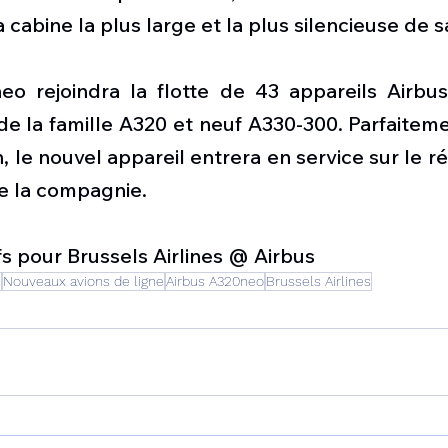
 cabine la plus large et la plus silencieuse de s
o rejoindra la flotte de 43 appareils Airbus
 de la famille A320 et neuf A330-300. Parfaitem
le nouvel appareil entrera en service sur le ré
e la compagnie.
s pour Brussels Airlines @ Airbus
n
Nouveaux avions de ligne
Airbus A320neo
Brussels Airlines