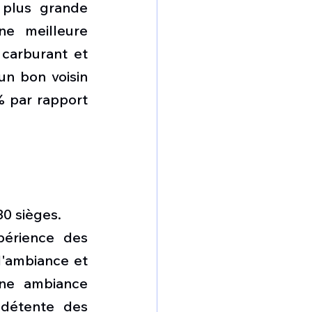
plus grande 
ne meilleure 
carburant et 
n bon voisin 
 par rapport 
80 sièges.
érience des 
'ambiance et 
ne ambiance 
 détente des 