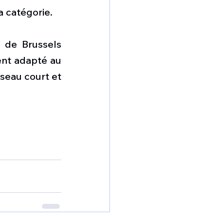
a catégorie.
 de Brussels 
ent adapté au 
seau court et 