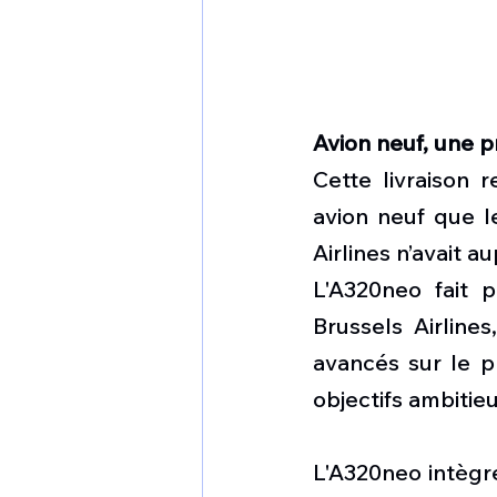
Avion neuf, une 
Cette livraison r
avion neuf que l
Airlines n’avait a
L'A320neo fait p
Brussels Airlines
avancés sur le pl
objectifs ambiti
L'A320neo intègr