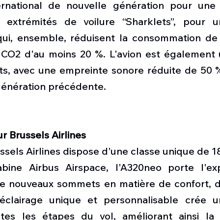
national de nouvelle génération pour une 
s extrémités de voilure “Sharklets”, pour u
ui, ensemble, réduisent la consommation de 
 CO2 d'au moins 20 %. L'avion est également u
ts, avec une empreinte sonore réduite de 50 %
 génération précédente.
Brussels Airlines
sels Airlines dispose d'une classe unique de 1
bine Airbus Airspace, l'A320neo porte l'exp
e nouveaux sommets en matière de confort, d
éclairage unique et personnalisable crée u
utes les étapes du vol, améliorant ainsi la