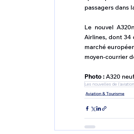
passagers dans la
Le nouvel A320ne
Airlines, dont 34
marché européen, 
moyen-courrier d
Photo :
 A320 neuf
Les nouvelles de l'aviatio
Aviation & Tourisme