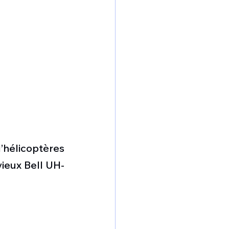
hélicoptères 
ieux Bell UH-