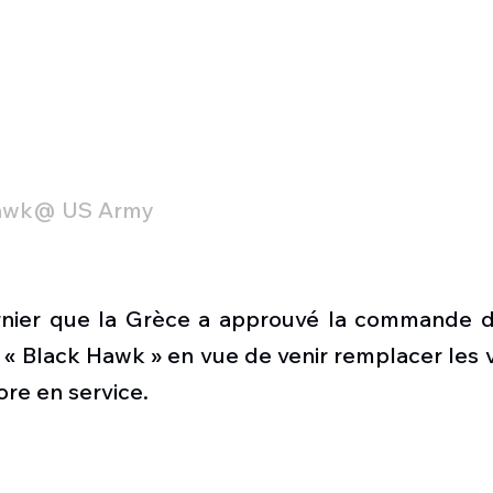
awk@ US Army
ernier que la Grèce a approuvé la commande d’
« Black Hawk » en vue de venir remplacer les v
ore en service.