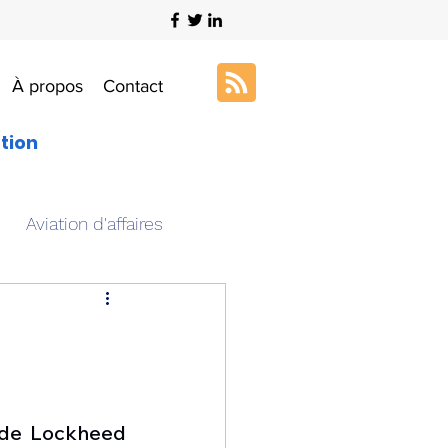
À propos
Contact
ation
Aviation d'affaires
s
Art & Aviation
ation aéronautique
 de Lockheed 