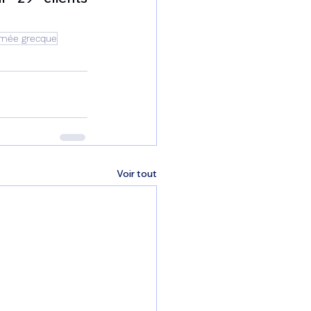
mée grecque
Voir tout