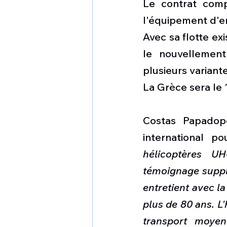
Le contrat comp
l'équipement d'en
Avec sa flotte ex
le nouvellement
plusieurs variante
La Grèce sera le 
Costas Papadopo
international 
hélicoptères 
témoignage supplé
entretient avec l
plus de 80 ans. L'
transport moyen