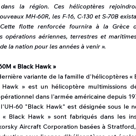
 dans la région. Ces hélicoptères rejoindro
ouveaux MH-60R, les F-16, C-130 et S-70B existan
 Cette flotte renforcée fournira à la Grèce d
 opérations aériennes, terrestres et maritimes
 de la nation pour les années à venir ».
60M « Black Hawk »
ernière variante de la famille d'hélicoptères « 
 Hawk » est un hélicoptère multimissions dé
opérationnel dans l'armée américaine depuis 197
 l'UH-60 "Black Hawk" est désignée sous le n
 « Black Hawk » sont fabriqués dans les inst
orsky Aircraft Corporation basées à Stratford,