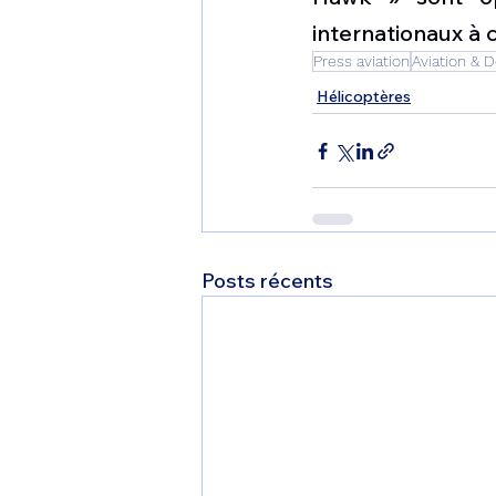
internationaux à c
Press aviation
Aviation & 
Hélicoptères
Posts récents