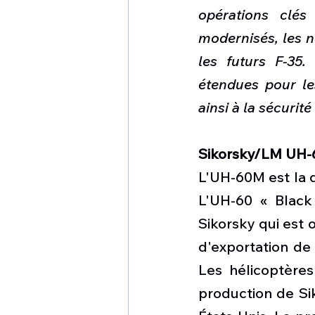
opérations clés
modernisés, les n
les futurs F-35.
étendues pour les
ainsi à la sécurité
Sikorsky/LM UH-
L'UH-60M est la d
L'UH-60 « Black
Sikorsky qui est 
d'exportation de
Les hélicoptères
production de Sik