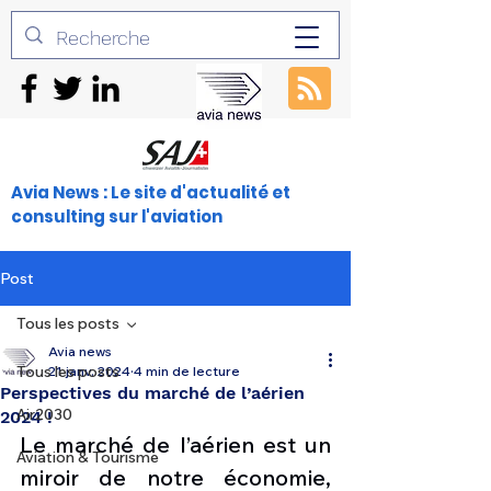
Avia News : Le site d'actualité et
consulting sur l'aviation
Post
Tous les posts
Avia news
Tous les posts
21 janv. 2024
4 min de lecture
Perspectives du marché de l’aérien
Air2030
2024 !
Le marché de l’aérien est un 
Aviation & Tourisme
miroir de notre économie, 