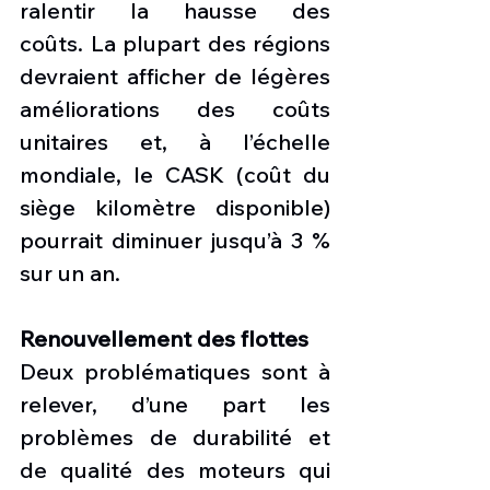
ralentir la hausse des 
coûts. La plupart des régions 
devraient afficher de légères 
améliorations des coûts 
unitaires et, à l’échelle 
mondiale, le CASK (coût du 
siège kilomètre disponible) 
pourrait diminuer jusqu’à 3 % 
sur un an. 
Renouvellement des flottes
Deux problématiques sont à 
relever, d’une part les 
problèmes de durabilité et 
de qualité des moteurs qui 