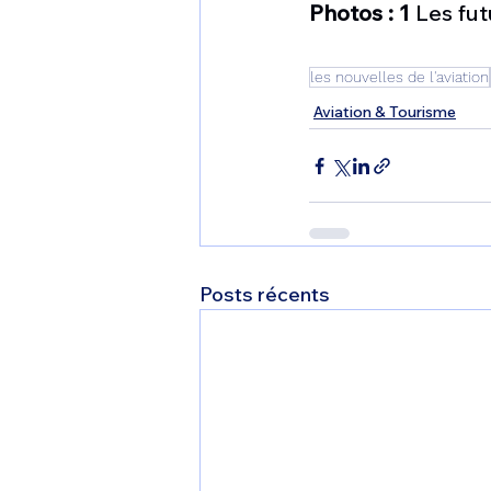
Photos : 1
 Les fut
les nouvelles de l'aviation
Aviation & Tourisme
Posts récents