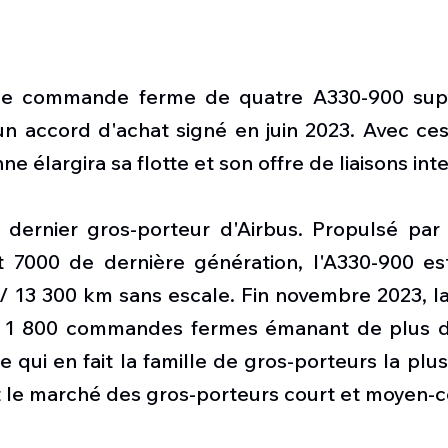
e commande ferme de quatre A330-900 supp
n accord d'achat signé en juin 2023. Avec ces 
 élargira sa flotte et son offre de liaisons int
 dernier gros-porteur d'Airbus. Propulsé par
t 7000 de dernière génération, l'A330-900 es
/ 13 300 km sans escale. Fin novembre 2023, la
de 1 800 commandes fermes émanant de plus de
 qui en fait la famille de gros-porteurs la plus
le marché des gros-porteurs court et moyen-co