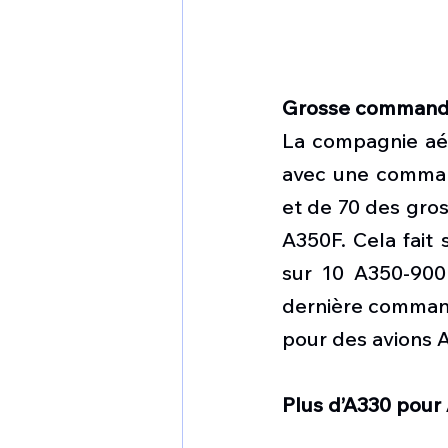
Grosse commande
La compagnie aéri
avec une comman
et de 70 des gros
A350F. Cela fait
sur 10 A350-900
dernière command
pour des avions A
Plus d’A330 pour