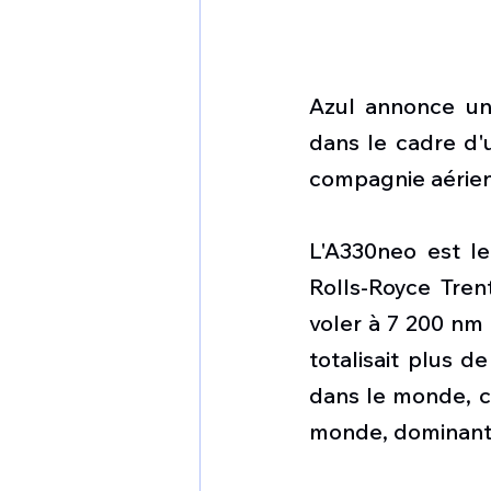
Azul annonce un
dans le cadre d'u
compagnie aérienne
L'A330neo est le
Rolls-Royce Tren
voler à 7 200 nm 
totalisait plus 
dans le monde, ce
monde, dominant 