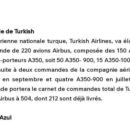
 de Turkish
enne nationale turque, Turkish Airlines, va élar
de de 220 avions Airbus, composée des 150 A
-porteurs A350, soit 50 A350- 900, 15 A350-100
 suite à deux commandes de la compagnie aéri
 en septembre et quatre A350-900 en juillet
e portera le carnet de commandes total de Turk
irbus à 504, dont 212 sont déjà livrés.
 Azul