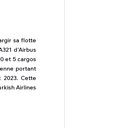
gir sa flotte 
321 d'Airbus 
0 et 5 cargos 
enne portant 
 2023. Cette 
ish Airlines 