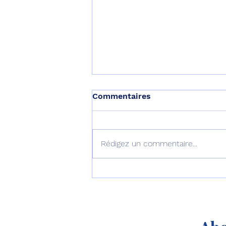
Commentaires
Rédigez un commentaire...
Le septième B777-9
décolle pour son premier
vol !