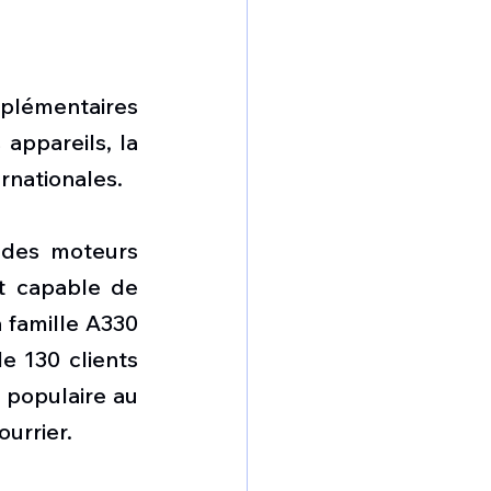
lémentaires 
appareils, la 
ernationales.
 des moteurs 
t capable de 
 famille A330 
 130 clients 
 populaire au 
urrier.