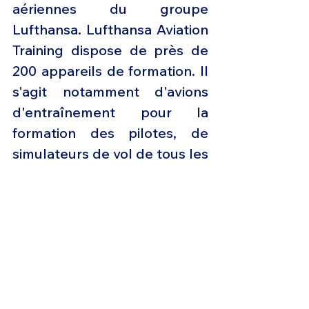
aériennes du groupe 
Lufthansa. Lufthansa Aviation 
Training dispose de près de 
200 appareils de formation. Il 
s'agit notamment d'avions 
d'entraînement pour la 
formation des pilotes, de 
simulateurs de vol de tous les 
types d'avions courants pour 
la formation des pilotes ainsi 
que de maquettes d'urgence 
et de service pour la 
formation et le 
perfectionnement du 
personnel de cabine. 