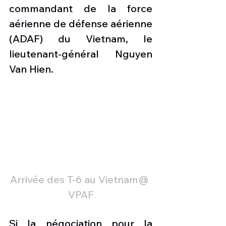
commandant de la force 
aérienne de défense aérienne 
(ADAF) du Vietnam, le 
lieutenant-général Nguyen 
Van Hien.
Arrivée des T-6 au Vietnam@ 
VPAF
Si la négociation pour la 