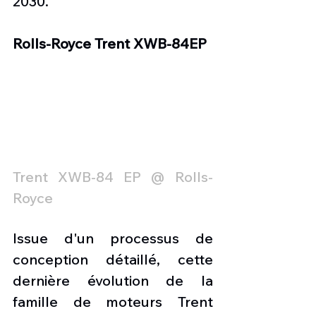
2030.
Rolls-Royce Trent XWB-84EP
Trent XWB-84 EP @ Rolls-
Royce
Issue d'un processus de 
conception détaillé, cette 
dernière évolution de la 
famille de moteurs Trent 