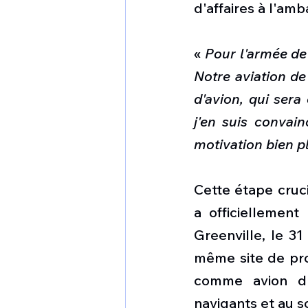
d'affaires à l'am
« 
Pour l'armée de
Notre aviation de
d'avion, qui sera
j'en suis convai
motivation bien pl
Cette étape cruci
a officiellemen
Greenville, le 31
même site de prod
comme avion d'
navigants et au so