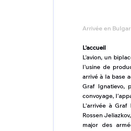
Arrivée en Bulga
L’accueil
L’avion, un bipl
l'usine de produ
arrivé à la base 
Graf Ignatievo, p
convoyage, l'appa
L'arrivée à Graf
Rossen Jeliazkov,
major des armée