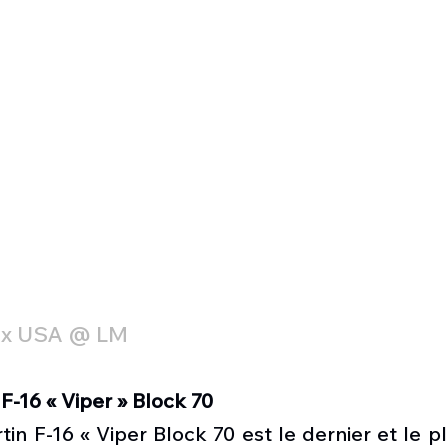
ux USA @ LM
-16 « Viper » Block 70
n F-16 « Viper Block 70 est le dernier et le p