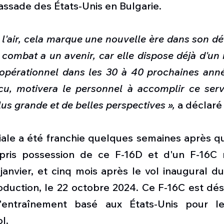
bassade des États-Unis en Bulgarie.
 l'air, cela marque une nouvelle ère dans son d
 combat a un avenir, car elle dispose déjà d'un
 opérationnel dans les 30 à 40 prochaines année
ncu, motivera le personnel à accomplir ce serv
us grande et de belles perspectives »,
 a déclaré
ale a été franchie quelques semaines après que
t pris possession de ce F-16D et d'un F-16C
 janvier, et cinq mois après le vol inaugural du
uction, le 22 octobre 2024. Ce F-16C est désor
entraînement basé aux États-Unis pour le
l.