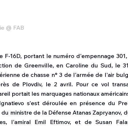
rie @ FAB
ace F-16D, portant le numéro d'empennage 301, 
ction de Greenville, en Caroline du Sud, le 31
aérienne de chasse n° 3 de l'armée de l'air bulg
rès de Plovdiv, le 2 avril. Pour ce vol transa
reil portait les marquages ​​nationaux américain
 Ignatievo s'est déroulée en présence du Prem
 du ministre de la Défense Atanas Zapryanov, d
s, l'amiral Emil Eftimov, et de Susan Falat