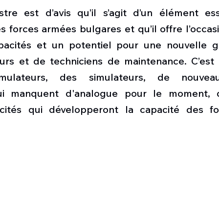
tre est d’avis qu’il s’agit d’un élément ess
 forces armées bulgares et qu’il offre l’occasi
pacités et un potentiel pour une nouvelle g
eurs et de techniciens de maintenance. C’est l
ulateurs, des simulateurs, de nouveaux
ui manquent d'analogue pour le moment, d
ités qui développeront la capacité des fo