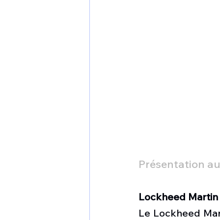
Présentation a
Lockheed Martin F
Le Lockheed Marti