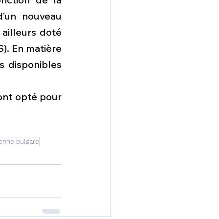
d’un nouveau 
ailleurs doté 
. En matière 
 disponibles 
ont opté pour 
ienne bulgare