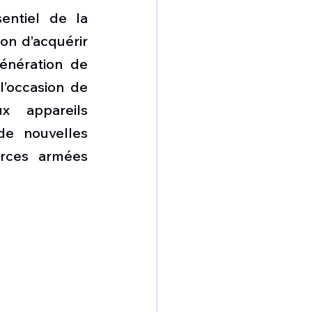
entiel de la 
on d’acquérir 
énération de 
’occasion de 
 appareils 
e nouvelles 
rces armées 