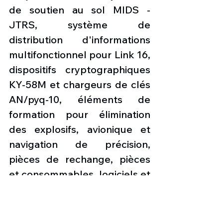
de soutien au sol MIDS -
JTRS, système de 
distribution d'informations 
multifonctionnel pour Link 16, 
dispositifs cryptographiques 
KY-58M et chargeurs de clés 
AN/pyq-10, éléments de 
formation pour élimination 
des explosifs, avionique et 
navigation de précision, 
pièces de rechange, pièces 
et consommables, logiciels et 
documentation technique, 
ainsi que support à la 
maintenance et à la 