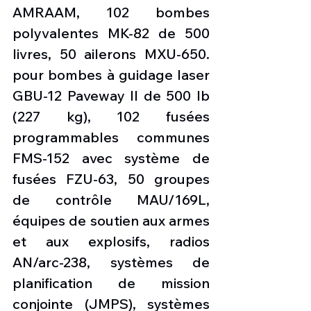
AMRAAM, 102 bombes 
polyvalentes MK-82 de 500 
livres, 50 ailerons MXU-650. 
pour bombes à guidage laser 
GBU-12 Paveway II de 500 lb 
(227 kg), 102 fusées 
programmables communes 
FMS-152 avec système de 
fusées FZU-63, 50 groupes 
de contrôle MAU/169L, 
équipes de soutien aux armes 
et aux explosifs, radios 
AN/arc-238, systèmes de 
planification de mission 
conjointe (JMPS), systèmes 