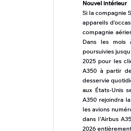
Nouvel intérieur
Si la compagnie 
appareils d’occas
compagnie aérien
Dans les mois à 
poursuivies jusqu'
2025 pour les cli
A350 à partir de
desservie quotidi
aux États-Unis s
A350 rejoindra la
les avions numéro
dans l'Airbus A3
2026 entièrement 