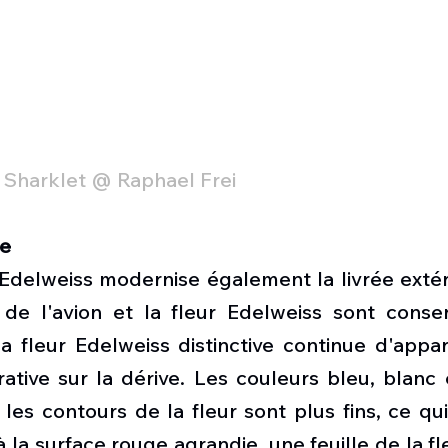
e Sharklet @ Raphael Frei
ée
Edelweiss modernise également la livrée extéri
de l'avion et la fleur Edelweiss sont conse
a fleur Edelweiss distinctive continue d'appa
tive sur la dérive. Les couleurs bleu, blanc e
les contours de la fleur sont plus fins, ce qui
la surface rouge agrandie, une feuille de la fl