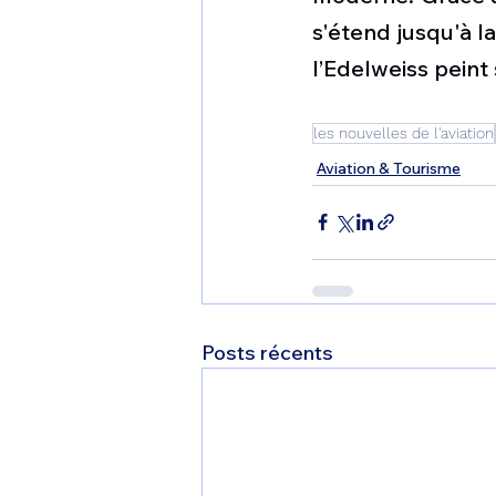
s'étend jusqu'à la
l’Edelweiss peint 
les nouvelles de l'aviation
Aviation & Tourisme
Posts récents