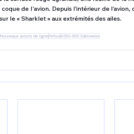
 coque de l'avion. Depuis l’intérieur de l’avion, 
sur le « Sharklet » aux extrémités des ailes.
Nouveaux avions de ligne
Airbus
A350-900 Edelweiss