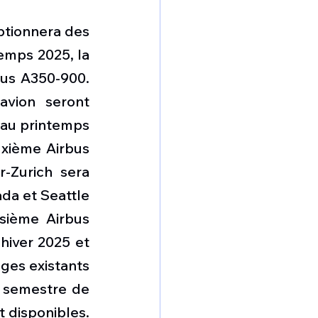
tionnera des 
mps 2025, la 
us A350-900. 
avion seront 
 au printemps 
xième Airbus 
-Zurich sera 
da et Seattle 
sième Airbus 
hiver 2025 et 
ges existants 
 semestre de 
 disponibles. 