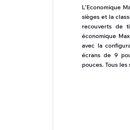
L'Economique Max
sièges et la clas
recouverts de t
économique Max s
avec la configur
écrans de 9 pouc
pouces. Tous les 