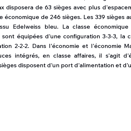
 disposera de 63 sièges avec plus d'espacem
se économique de 246 sièges. Les 339 sièges au
issu Edelweiss bleu. La classe économique e
ont équipées d'une configuration 3-3-3, la cla
ation 2-2-2. Dans l'économie et l'économie Max
es intégrés, en classe affaires, il s'agit d'
sièges disposent d'un port d'alimentation et d'