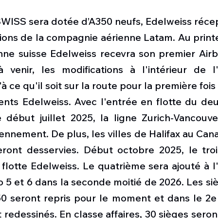
SWISS sera dotée d’A350 neufs, Edelweiss récep
ions de la compagnie aérienne Latam. Au printe
ne suisse Edelweiss recevra son premier Airb
venir, les modifications à l'intérieur de l'
à ce qu'il soit sur la route pour la première fois
ents Edelweiss. Avec l'entrée en flotte du deu
 début juillet 2025, la ligne Zurich-Vancouver
ennement. De plus, les villes de Halifax au Cana
eront desservies. Début octobre 2025, le troi
 flotte Edelweiss. Le quatrième sera ajouté à l'
 5 et 6 dans la seconde moitié de 2026. Les siè
50 seront repris pour le moment et dans le 2e
redessinés. En classe affaires, 30 sièges seront