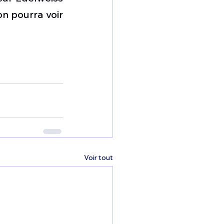
on pourra voir 
Voir tout