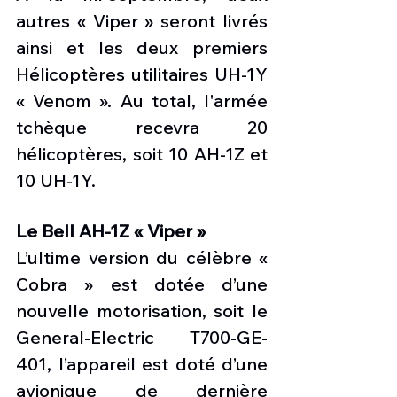
autres « Viper » seront livrés 
ainsi et les deux premiers 
Hélicoptères utilitaires UH-1Y 
« Venom ». Au total, l'armée 
tchèque recevra 20 
hélicoptères, soit 10 AH-1Z et 
10 UH-1Y. 
Le Bell AH-1Z « Viper » 
L’ultime version du célèbre « 
Cobra » est dotée d’une 
nouvelle motorisation, soit le 
General-Electric T700-GE-
401, l’appareil est doté d’une 
avionique de dernière 