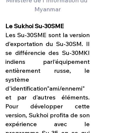
Ministère de l'Information du 
Myanmar
Le Sukhoi Su-30SME
Les Su-30SME sont la version 
d’exportation du Su-30SM. Il 
se différencie des Su-30MKI 
indiens parl’équipement 
entièrement russe, le 
système 
d'identification"ami/ennemi" 
et par d’autres éléments. 
Pour développer cette 
version, Sukhoi profita de son 
expérience avec le 
programme Su-35 en ce qui 