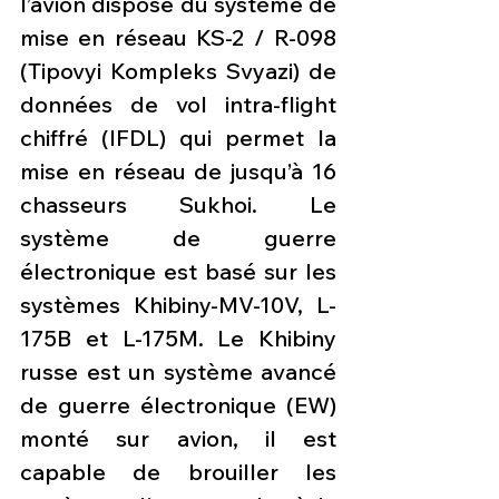
l’avion dispose du système de 
mise en réseau KS-2 / R-098 
(Tipovyi Kompleks Svyazi) de 
données de vol intra-flight 
chiffré (IFDL) qui permet la 
mise en réseau de jusqu’à 16 
chasseurs Sukhoi. Le 
système de guerre 
électronique est basé sur les 
systèmes Khibiny-MV-10V, L-
175B et L-175M. Le Khibiny 
russe est un système avancé 
de guerre électronique (EW) 
monté sur avion, il est 
capable de brouiller les 