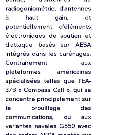
radiogoniométrie, d’antennes 
à haut gain, et 
potentiellement d’éléments 
électroniques de soutien et 
d’attaque basés sur AESA 
intégrés dans les carénages. 
Contrairement aux 
plateformes américaines 
spécialisées telles que l’EA-
37B « Compass Call », qui se 
concentre principalement sur 
le brouillage des 
communications, ou aux 
variantes navales G550 avec 
des radars AESA montés sur 