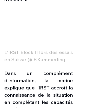
L'IRST Block II lors des essais 
en Suisse @ P.Kummerling
Dans un complément 
d’information, la marine 
explique que l’IRST accroît la 
connaissance de la situation 
en complétant les capacités 