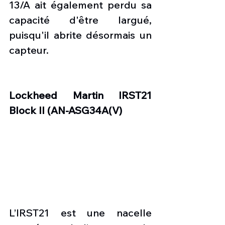
13/A ait également perdu sa 
capacité d'être largué, 
puisqu'il abrite désormais un 
capteur.
Lockheed Martin IRST21 
Block II (AN-ASG34A(V)
L’IRST21 est une nacelle 