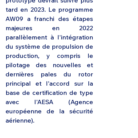
prototype devrait suivre plus 
tard en 2023. Le programme 
AW09 a franchi des étapes 
majeures en 2022 
parallèlement à l'intégration 
du système de propulsion de 
production, y compris le 
pilotage des nouvelles et 
dernières pales du rotor 
principal et l'accord sur la 
base de certification de type 
avec l'AESA (Agence 
européenne de la sécurité 
aérienne). 