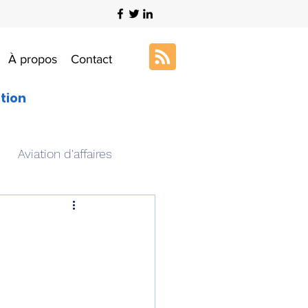
À propos
Contact
ation
Aviation d'affaires
s
Art & Aviation
ation aéronautique