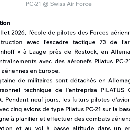
PC-21 @ Swiss Air Force 
tion
uillet 2026, l’école de pilotes des Forces aérien
truction avec l’escadre tactique 73 de l’ar
inhoff » à Laage près de Rostock, en Allema
ntraînements avec des aéronefs Pilatus PC-21 
s aériennes en Europe.
gtaine de militaires sont détachés en Allema
onnel technique de l’entreprise PILATUS Co
 Pendant neuf jours, les futurs pilotes d’avio
avec cinq avions de type Pilatus PC-21 sur la bas
e à planifier et effectuer des combats aériens,
ation et au vol à basse altitude dans un en