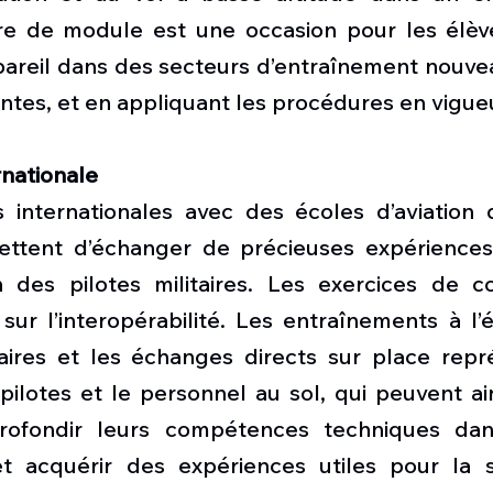
e de module est une occasion pour les élève
pareil dans des secteurs d’entraînement nouvea
entes, et en appliquant les procédures en vigue
rnationale
 internationales avec des écoles d’aviation d
ttent d’échanger de précieuses expériences
on des pilotes militaires. Les exercices de c
sur l’interopérabilité. Les entraînements à l’
ires et les échanges directs sur place repr
ilotes et le personnel au sol, qui peuvent ain
rofondir leurs compétences techniques dan
t acquérir des expériences utiles pour la s