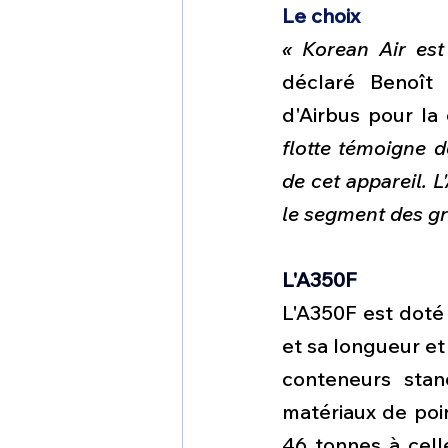
Le choix 
« Korean Air est
déclaré Benoît 
d'Airbus pour la
flotte témoigne 
de cet appareil. L
le segment des gr
L'A350F
L'A350F est doté 
et sa longueur et
conteneurs sta
matériaux de poin
46 tonnes à cell