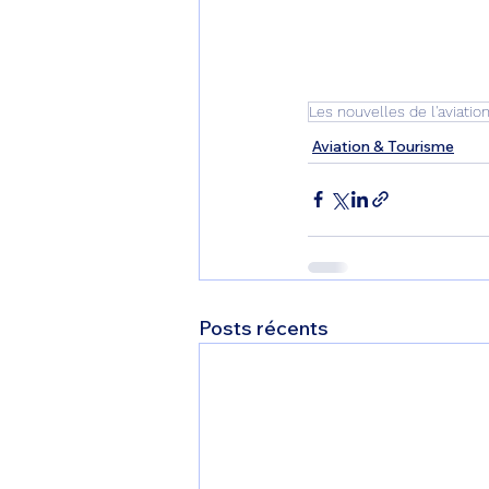
Les nouvelles de l'aviatio
Aviation & Tourisme
Posts récents