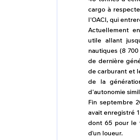
cargo à respecte
l'OACI, qui entre
Actuellement en
utile allant ju
nautiques (8 700
de dernière géné
de carburant et l
de la génératio
d'autonomie simil
Fin septembre 20
avait enregistré 
dont 65 pour le 
d’un loueur.