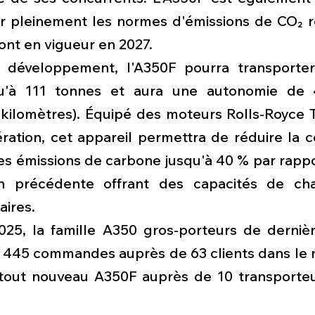
r pleinement les normes d'émissions de CO₂ r
ront en vigueur en 2027.
 développement, l'A350F pourra transporter
squ'à 111 tonnes et aura une autonomie de 4
 kilomètres). Équipé des moteurs Rolls-Royce 
ration, cet appareil permettra de réduire la 
es émissions de carbone jusqu'à 40 % par rappo
n précédente offrant des capacités de char
aires.
25, la famille A350 gros-porteurs de dernièr
1 445 commandes auprès de 63 clients dans le m
tout nouveau A350F auprès de 10 transporteur