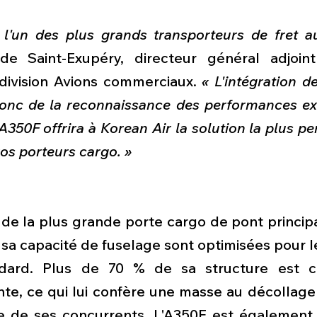
 l'un des plus grands transporteurs de fret 
de Saint-Exupéry, directeur général adjoint
 division Avions commerciaux. 
« L'intégration de
donc de la reconnaissance des performances exc
'A350F offrira à Korean Air la solution la plus pe
os porteurs cargo. »
de la plus grande porte cargo de pont principa
 sa capacité de fuselage sont optimisées pour le
ndard. Plus de 70 % de sa structure est 
te, ce qui lui confère une masse au décollage 
e de ses concurrents. L'A350F est également l