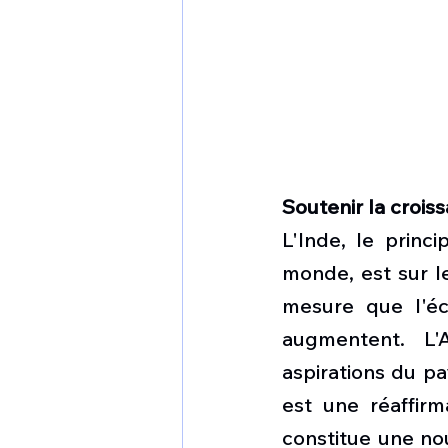
Soutenir la crois
L'Inde, le princi
monde, est sur l
mesure que l'é
augmentent. L'
aspirations du pa
est une réaffirm
constitue une nou