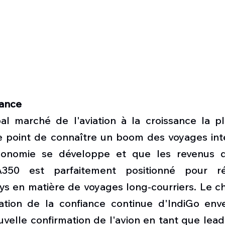
sance
pal marché de l'aviation à la croissance la pl
e point de connaître un boom des voyages inte
conomie se développe et que les revenus 
A350 est parfaitement positionné pour r
ys en matière de voyages long-courriers. Le ch
ation de la confiance continue d'IndiGo enve
velle confirmation de l'avion en tant que lead