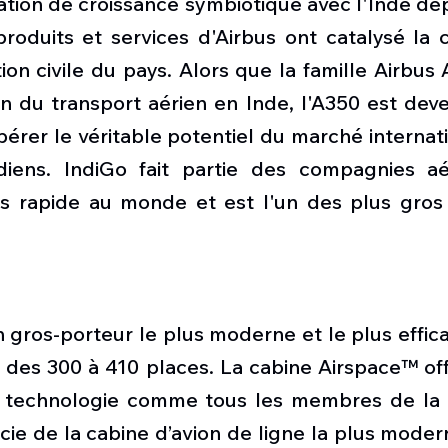
ation de croissance symbiotique avec l'Inde dep
produits et services d'Airbus ont catalysé la 
tion civile du pays. Alors que la famille Airbus 
n du transport aérien en Inde, l'A350 est deve
bérer le véritable potentiel du marché internati
diens. IndiGo fait partie des compagnies aé
us rapide au monde et est l'un des plus gros c
on gros-porteur le plus moderne et le plus effi
 des 300 à 410 places. La cabine Airspace™ off
a technologie comme tous les membres de la f
cie de la cabine d’avion de ligne la plus modern