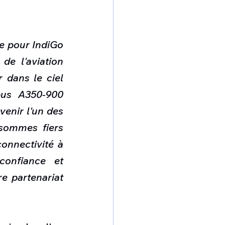
 pour IndiGo 
e l'aviation 
dans le ciel 
us A350-900 
enir l'un des 
sommes fiers 
onnectivité à 
onfiance et 
e partenariat 