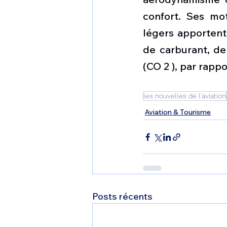
confort. Ses mot
légers apporten
de carburant, de
(CO 2 ), par rapp
les nouvelles de l'aviation
Aviation & Tourisme
Posts récents