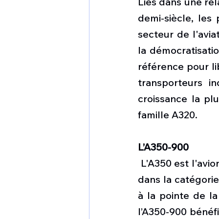
Liés dans une rel
demi-siècle, les 
secteur de l'avia
la démocratisatio
référence pour li
transporteurs in
croissance la pl
famille A320.
L’A350-900
 L'A350 est l'avi
dans la catégorie
à la pointe de l
l’A350-900 bénéfi