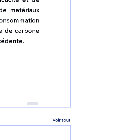
de matériaux 
consommation 
e de carbone 
écédente.
Voir tout