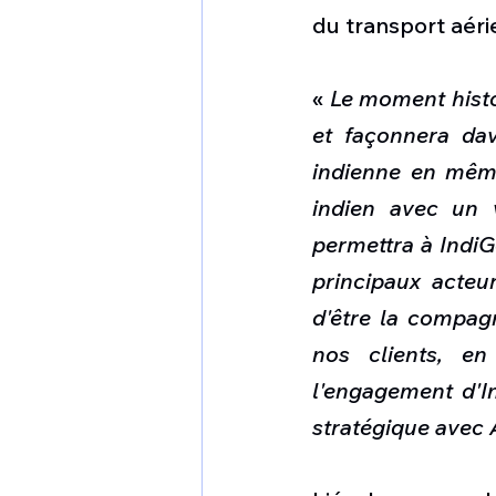
du transport aéri
« 
Le moment histo
et façonnera dav
indienne en même
indien avec un 
permettra à IndiG
principaux acteu
d'être la compagn
nos clients, en
l'engagement d'In
stratégique avec 