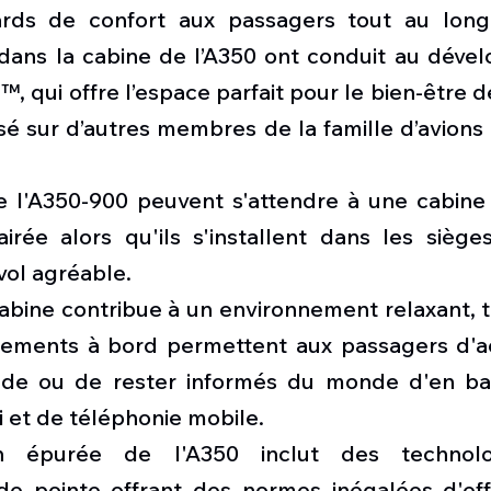
rds de confort aux passagers tout au long 
 dans la cabine de l’A350 ont conduit au déve
, qui offre l’espace parfait pour le bien-être d
é sur d’autres membres de la famille d’avions
 l'A350-900 peuvent s'attendre à une cabine 
rée alors qu'ils s'installent dans les sièges
vol agréable.
abine contribue à un environnement relaxant, t
ssements à bord permettent aux passagers d'a
nde ou de rester informés du monde d'en bas
i et de téléphonie mobile.
n épurée de l'A350 inclut des technolo
 pointe offrant des normes inégalées d'effi