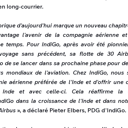
en long-courrier.
rique d'aujourd'hui marque un nouveau chapitre
antage l'avenir de la compagnie aérienne et d
 temps. Pour IndiGo, après avoir été pionnier 
voyage sans précédent, sa flotte de 30 Airb
o de se lancer dans sa prochaine phase pour dev
rs mondiaux de l'aviation. Chez IndiGo, nous 
ie aérienne préférée de l'Inde et d'offrir une c
 Inde et avec celle-ci. Cela réaffirme la c
diGo dans la croissance de l'Inde et dans notr
Airbus
 », a déclaré Pieter Elbers, PDG d'IndiGo.