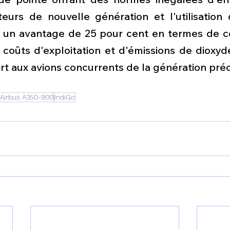
eurs de nouvelle génération et l'utilisation 
t un avantage de 25 pour cent en termes de 
 coûts d'exploitation et d'émissions de dioxyd
ort aux avions concurrents de la génération pr
Airbus A350-900
IndiGo